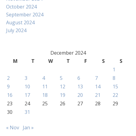
October 2024
September 2024
August 2024
July 2024
December 2024
M
T
W
T
F
S
S
1
2
3
4
5
6
7
8
9
10
11
12
13
14
15
16
17
18
19
20
21
22
23
24
25
26
27
28
29
30
31
« Nov
Jan »