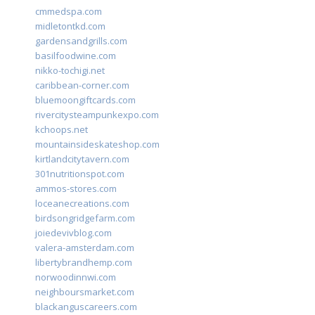
cmmedspa.com
midletontkd.com
gardensandgrills.com
basilfoodwine.com
nikko-tochigi.net
caribbean-corner.com
bluemoongiftcards.com
rivercitysteampunkexpo.com
kchoops.net
mountainsideskateshop.com
kirtlandcitytavern.com
301nutritionspot.com
ammos-stores.com
loceanecreations.com
birdsongridgefarm.com
joiedevivblog.com
valera-amsterdam.com
libertybrandhemp.com
norwoodinnwi.com
neighboursmarket.com
blackanguscareers.com