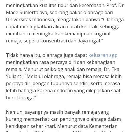
meningkatkan kualitas tidur dan kecerdasan. Prof. Dr.
Made Sumertajaya, seorang pakar olahraga dari
Universitas Indonesia, mengatakan bahwa “Olahraga
dapat meningkatkan aliran darah ke otak, sehingga
membantu meningkatkan kemampuan kognitif
remaja, seperti konsentrasi dan daya ingat.”
Tidak hanya itu, olahraga juga dapat
keluaran sgp
meningkatkan rasa percaya diri dan kebahagiaan
remaja. Menurut psikolog anak dan remaja, Dr. Eka
Yulianti, “Melalui olahraga, remaja bisa merasa lebih
percaya diri dengan tubuhnya sendiri, serta merasa
lebih bahagia karena endorfin yang dilepaskan saat
berolahraga.”
Namun, sayangnya masih banyak remaja yang
kurang memperhatikan pentingnya olahraga dalam
kehidupan sehari-hari. Menurut data Kementerian