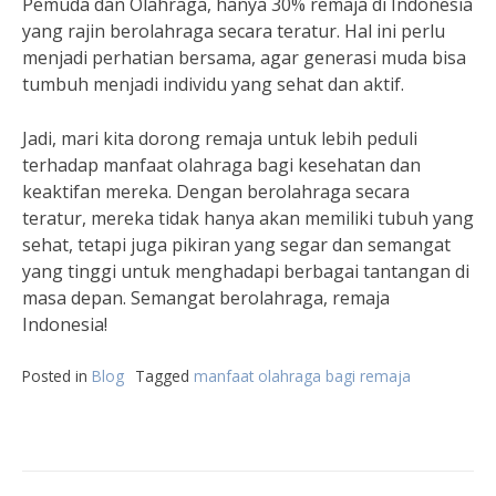
Pemuda dan Olahraga, hanya 30% remaja di Indonesia
yang rajin berolahraga secara teratur. Hal ini perlu
menjadi perhatian bersama, agar generasi muda bisa
tumbuh menjadi individu yang sehat dan aktif.
Jadi, mari kita dorong remaja untuk lebih peduli
terhadap manfaat olahraga bagi kesehatan dan
keaktifan mereka. Dengan berolahraga secara
teratur, mereka tidak hanya akan memiliki tubuh yang
sehat, tetapi juga pikiran yang segar dan semangat
yang tinggi untuk menghadapi berbagai tantangan di
masa depan. Semangat berolahraga, remaja
Indonesia!
Posted in
Blog
Tagged
manfaat olahraga bagi remaja