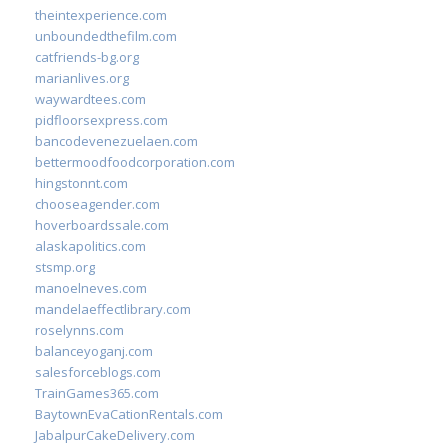
theintexperience.com
unboundedthefilm.com
catfriends-bg.org
marianlives.org
waywardtees.com
pidfloorsexpress.com
bancodevenezuelaen.com
bettermoodfoodcorporation.com
hingstonnt.com
chooseagender.com
hoverboardssale.com
alaskapolitics.com
stsmp.org
manoelneves.com
mandelaeffectlibrary.com
roselynns.com
balanceyoganj.com
salesforceblogs.com
TrainGames365.com
BaytownEvaCationRentals.com
JabalpurCakeDelivery.com