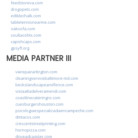
feedstoreva.com
drogopets.com
ediblechalk.com
tabletennisnearme.com
oaksofa.com
soultacohtx.com
capishcaps.com
gpsyfl.org
MEDIA PARTNER III
vwrepairarlington.com
cleaningservicebaltimore-md.com
beckslandscapeandfence.com
vistaaltadelveramendi.com
coastlinecateringnc.com
cuesburgershouston.com
psicologiaespecializadaencampeche.com
dmtacos.com
crescentstreetprinting.com
hornopizza.com
driveadragster.com