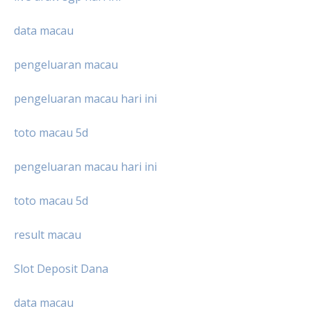
data macau
pengeluaran macau
pengeluaran macau hari ini
toto macau 5d
pengeluaran macau hari ini
toto macau 5d
result macau
Slot Deposit Dana
data macau