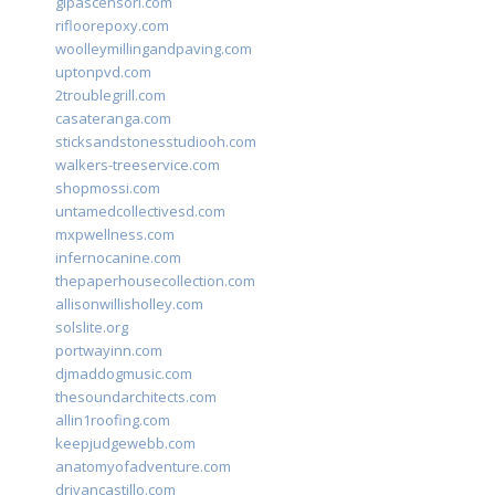
glpascensori.com
rifloorepoxy.com
woolleymillingandpaving.com
uptonpvd.com
2troublegrill.com
casateranga.com
sticksandstonesstudiooh.com
walkers-treeservice.com
shopmossi.com
untamedcollectivesd.com
mxpwellness.com
infernocanine.com
thepaperhousecollection.com
allisonwillisholley.com
solslite.org
portwayinn.com
djmaddogmusic.com
thesoundarchitects.com
allin1roofing.com
keepjudgewebb.com
anatomyofadventure.com
drivancastillo.com