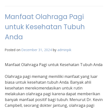
Manfaat Olahraga Pagi
untuk Kesehatan Tubuh
Anda
Posted on
December 31, 2024
by
adminpik
Manfaat Olahraga Pagi untuk Kesehatan Tubuh Anda
Olahraga pagi memang memiliki manfaat yang luar
biasa untuk kesehatan tubuh Anda. Banyak ahli
kesehatan merekomendasikan untuk rutin
melakukan olahraga pagi karena dapat memberikan
banyak manfaat positif bagi tubuh. Menurut Dr. Kevin
Campbell, seorang dokter jantung, olahraga pagi