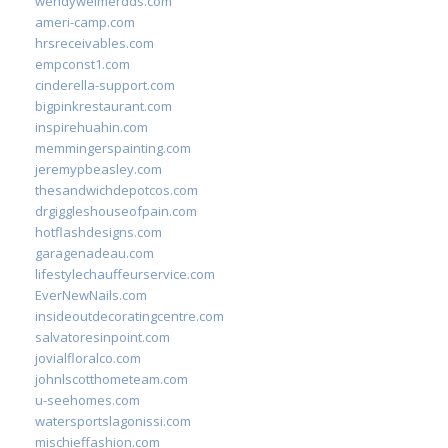
wendyweimerdds.com
ameri-camp.com
hrsreceivables.com
empconst1.com
cinderella-support.com
bigpinkrestaurant.com
inspirehuahin.com
memmingerspainting.com
jeremypbeasley.com
thesandwichdepotcos.com
drgiggleshouseofpain.com
hotflashdesigns.com
garagenadeau.com
lifestylechauffeurservice.com
EverNewNails.com
insideoutdecoratingcentre.com
salvatoresinpoint.com
jovialfloralco.com
johnlscotthometeam.com
u-seehomes.com
watersportslagonissi.com
mischieffashion.com