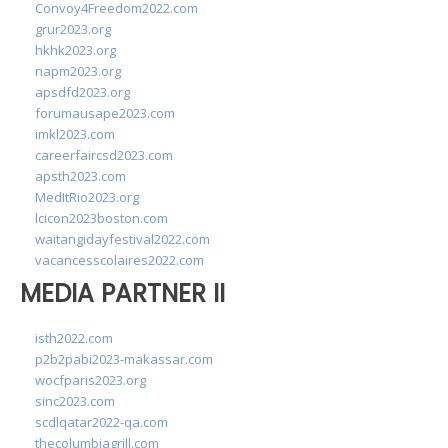
Convoy4Freedom2022.com
grur2023.org
hkhk2023.org
napm2023.org
apsdfd2023.org
forumausape2023.com
imkl2023.com
careerfaircsd2023.com
apsth2023.com
MedItRio2023.org
lcicon2023boston.com
waitangidayfestival2022.com
vacancesscolaires2022.com
MEDIA PARTNER II
isth2022.com
p2b2pabi2023-makassar.com
wocfparis2023.org
sinc2023.com
scdlqatar2022-qa.com
thecolumbiagrill.com