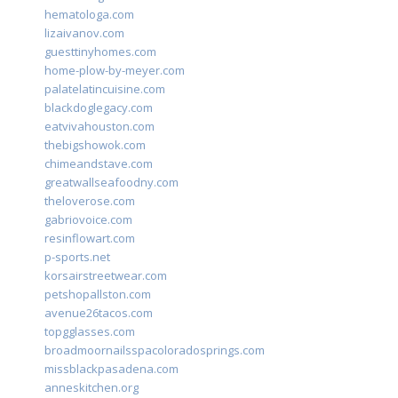
hematologa.com
lizaivanov.com
guesttinyhomes.com
home-plow-by-meyer.com
palatelatincuisine.com
blackdoglegacy.com
eatvivahouston.com
thebigshowok.com
chimeandstave.com
greatwallseafoodny.com
theloverose.com
gabriovoice.com
resinflowart.com
p-sports.net
korsairstreetwear.com
petshopallston.com
avenue26tacos.com
topgglasses.com
broadmoornailsspacoloradosprings.com
missblackpasadena.com
anneskitchen.org