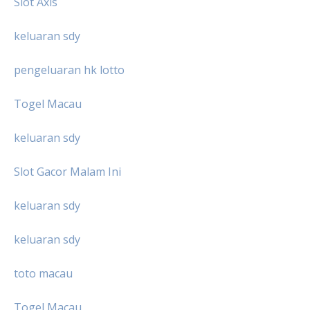
Slot Axis
keluaran sdy
pengeluaran hk lotto
Togel Macau
keluaran sdy
Slot Gacor Malam Ini
keluaran sdy
keluaran sdy
toto macau
Togel Macau