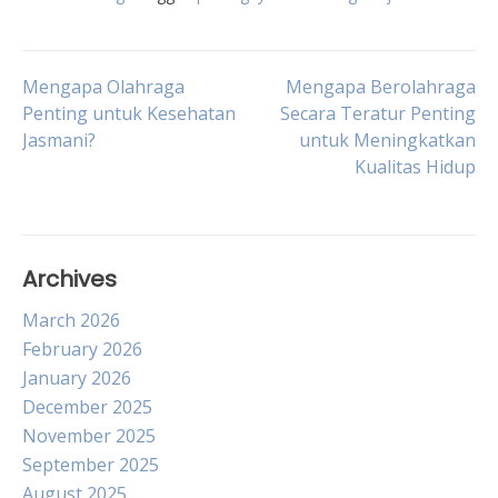
Post
Mengapa Olahraga
Mengapa Berolahraga
Penting untuk Kesehatan
Secara Teratur Penting
Jasmani?
untuk Meningkatkan
navigation
Kualitas Hidup
Archives
March 2026
February 2026
January 2026
December 2025
November 2025
September 2025
August 2025