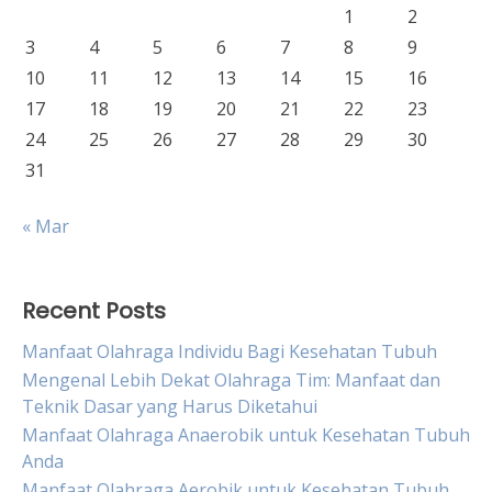
1
2
3
4
5
6
7
8
9
10
11
12
13
14
15
16
17
18
19
20
21
22
23
24
25
26
27
28
29
30
31
« Mar
Recent Posts
Manfaat Olahraga Individu Bagi Kesehatan Tubuh
Mengenal Lebih Dekat Olahraga Tim: Manfaat dan
Teknik Dasar yang Harus Diketahui
Manfaat Olahraga Anaerobik untuk Kesehatan Tubuh
Anda
Manfaat Olahraga Aerobik untuk Kesehatan Tubuh