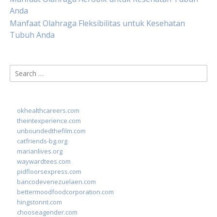
Anda
Manfaat Olahraga Fleksibilitas untuk Kesehatan
Tubuh Anda
Search
for:
okhealthcareers.com
theintexperience.com
unboundedthefilm.com
catfriends-bg.org
marianlives.org
waywardtees.com
pidfloorsexpress.com
bancodevenezuelaen.com
bettermoodfoodcorporation.com
hingstonnt.com
chooseagender.com