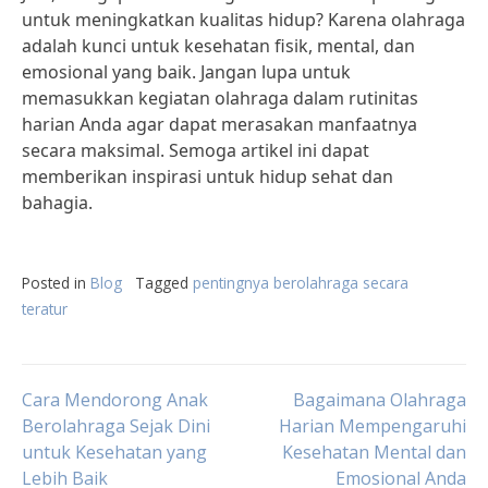
untuk meningkatkan kualitas hidup? Karena olahraga
adalah kunci untuk kesehatan fisik, mental, dan
emosional yang baik. Jangan lupa untuk
memasukkan kegiatan olahraga dalam rutinitas
harian Anda agar dapat merasakan manfaatnya
secara maksimal. Semoga artikel ini dapat
memberikan inspirasi untuk hidup sehat dan
bahagia.
Posted in
Blog
Tagged
pentingnya berolahraga secara
teratur
Post
Cara Mendorong Anak
Bagaimana Olahraga
Berolahraga Sejak Dini
Harian Mempengaruhi
untuk Kesehatan yang
Kesehatan Mental dan
navigation
Lebih Baik
Emosional Anda