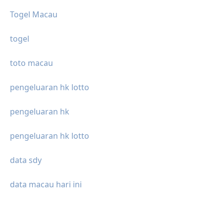
Togel Macau
togel
toto macau
pengeluaran hk lotto
pengeluaran hk
pengeluaran hk lotto
data sdy
data macau hari ini