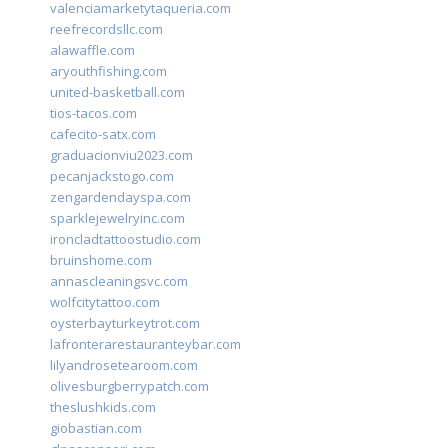
valenciamarketytaqueria.com
reefrecordsllc.com
alawaffle.com
aryouthfishing.com
united-basketball.com
tios-tacos.com
cafecito-satx.com
graduacionviu2023.com
pecanjackstogo.com
zengardendayspa.com
sparklejewelryinc.com
ironcladtattoostudio.com
bruinshome.com
annascleaningsvc.com
wolfcitytattoo.com
oysterbayturkeytrot.com
lafronterarestauranteybar.com
lilyandrosetearoom.com
olivesburgberrypatch.com
theslushkids.com
giobastian.com