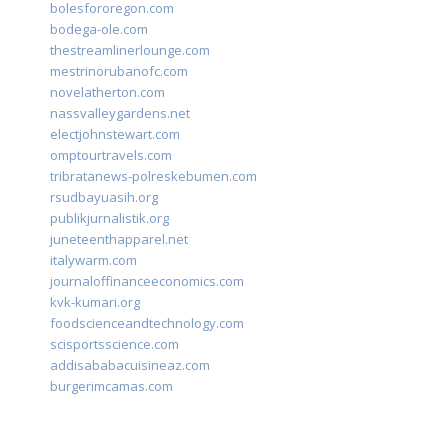
bolesfororegon.com
bodega-ole.com
thestreamlinerlounge.com
mestrinorubanofc.com
novelatherton.com
nassvalleygardens.net
electjohnstewart.com
omptourtravels.com
tribratanews-polreskebumen.com
rsudbayuasih.org
publikjurnalistik.org
juneteenthapparel.net
italywarm.com
journaloffinanceeconomics.com
kvk-kumari.org
foodscienceandtechnology.com
scisportsscience.com
addisababacuisineaz.com
burgerimcamas.com