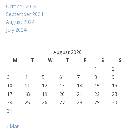
October 2024
September 2024
August 2024
July 2024
August 2026
M
T
W
T
F
S
S
1
2
3
4
5
6
7
8
9
10
11
12
13
14
15
16
17
18
19
20
21
22
23
24
25
26
27
28
29
30
31
« Mar