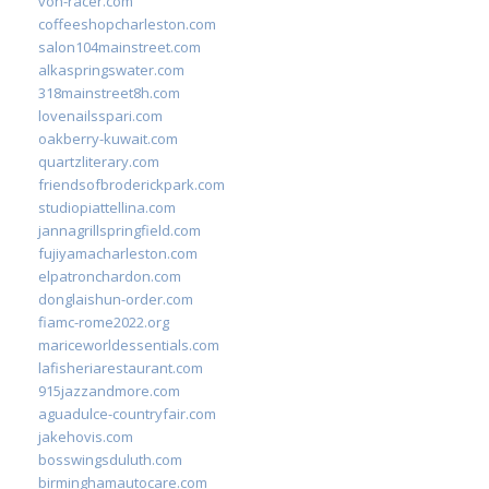
von-racer.com
coffeeshopcharleston.com
salon104mainstreet.com
alkaspringswater.com
318mainstreet8h.com
lovenailsspari.com
oakberry-kuwait.com
quartzliterary.com
friendsofbroderickpark.com
studiopiattellina.com
jannagrillspringfield.com
fujiyamacharleston.com
elpatronchardon.com
donglaishun-order.com
fiamc-rome2022.org
mariceworldessentials.com
lafisheriarestaurant.com
915jazzandmore.com
aguadulce-countryfair.com
jakehovis.com
bosswingsduluth.com
birminghamautocare.com