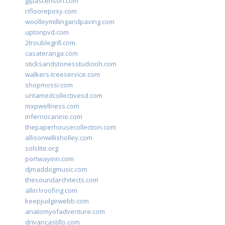
glpascensori.com
rifloorepoxy.com
woolleymillingandpaving.com
uptonpvd.com
2troublegrill.com
casateranga.com
sticksandstonesstudiooh.com
walkers-treeservice.com
shopmossi.com
untamedcollectivesd.com
mxpwellness.com
infernocanine.com
thepaperhousecollection.com
allisonwillisholley.com
solslite.org
portwayinn.com
djmaddogmusic.com
thesoundarchitects.com
allin1roofing.com
keepjudgewebb.com
anatomyofadventure.com
drivancastillo.com