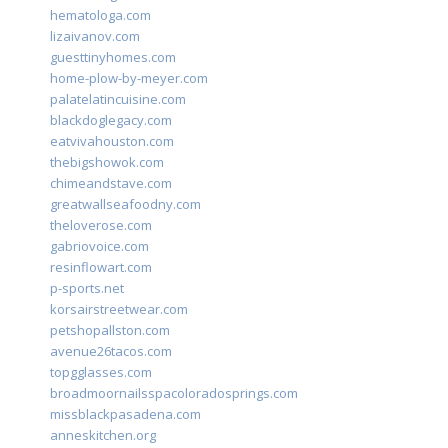
hematologa.com
lizaivanov.com
guesttinyhomes.com
home-plow-by-meyer.com
palatelatincuisine.com
blackdoglegacy.com
eatvivahouston.com
thebigshowok.com
chimeandstave.com
greatwallseafoodny.com
theloverose.com
gabriovoice.com
resinflowart.com
p-sports.net
korsairstreetwear.com
petshopallston.com
avenue26tacos.com
topgglasses.com
broadmoornailsspacoloradosprings.com
missblackpasadena.com
anneskitchen.org