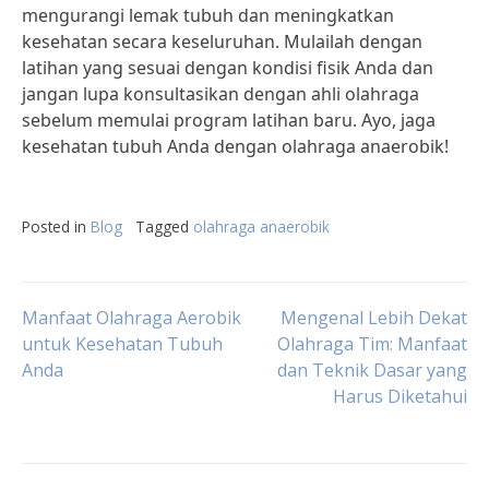
mengurangi lemak tubuh dan meningkatkan
kesehatan secara keseluruhan. Mulailah dengan
latihan yang sesuai dengan kondisi fisik Anda dan
jangan lupa konsultasikan dengan ahli olahraga
sebelum memulai program latihan baru. Ayo, jaga
kesehatan tubuh Anda dengan olahraga anaerobik!
Posted in
Blog
Tagged
olahraga anaerobik
Post
Manfaat Olahraga Aerobik
Mengenal Lebih Dekat
untuk Kesehatan Tubuh
Olahraga Tim: Manfaat
Anda
dan Teknik Dasar yang
navigation
Harus Diketahui