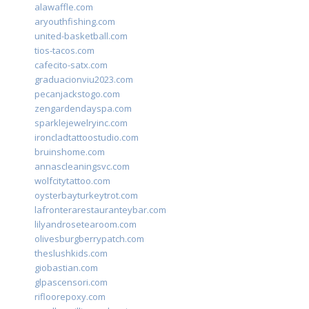
alawaffle.com
aryouthfishing.com
united-basketball.com
tios-tacos.com
cafecito-satx.com
graduacionviu2023.com
pecanjackstogo.com
zengardendayspa.com
sparklejewelryinc.com
ironcladtattoostudio.com
bruinshome.com
annascleaningsvc.com
wolfcitytattoo.com
oysterbayturkeytrot.com
lafronterarestauranteybar.com
lilyandrosetearoom.com
olivesburgberrypatch.com
theslushkids.com
giobastian.com
glpascensori.com
rifloorepoxy.com