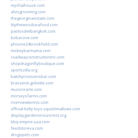
mychaihouse.com
alvisgrooming.com
thegeorginaestate.com
blythewoodseafood.com
paolosdelibangkok.com
bobacove.com
phoone24brookfield.com
mickeybarmama.com
roadwayconstructioninc.com
shopdragonflyboutique.com
sportszilla.org
batchprovisionsbar.com
brasserie-gobette.com
musicrearte.com
morseysfarms.com
riverviewtennis.com
official-kelly-toys-squishmallows.com
displaygardenonsuncrest.org
bbq-empire-usa.com
feedstoreva.com
drogopets.com