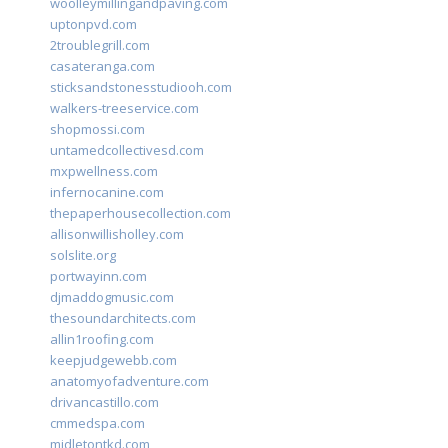
woolleymillingandpaving.com
uptonpvd.com
2troublegrill.com
casateranga.com
sticksandstonesstudiooh.com
walkers-treeservice.com
shopmossi.com
untamedcollectivesd.com
mxpwellness.com
infernocanine.com
thepaperhousecollection.com
allisonwillisholley.com
solslite.org
portwayinn.com
djmaddogmusic.com
thesoundarchitects.com
allin1roofing.com
keepjudgewebb.com
anatomyofadventure.com
drivancastillo.com
cmmedspa.com
midletontkd.com