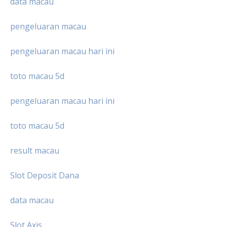
data macau
pengeluaran macau
pengeluaran macau hari ini
toto macau 5d
pengeluaran macau hari ini
toto macau 5d
result macau
Slot Deposit Dana
data macau
Slot Axis