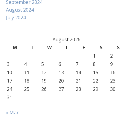
September 2024
August 2024
July 2024
August 2026
M
T
W
T
F
S
S
1
2
3
4
5
6
7
8
9
10
11
12
13
14
15
16
17
18
19
20
21
22
23
24
25
26
27
28
29
30
31
« Mar