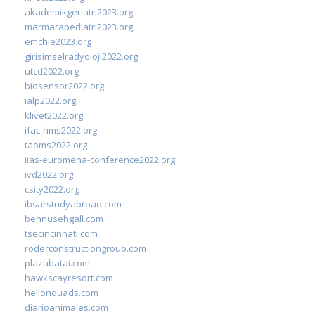
akademikgeriatri2023.org
marmarapediatri2023.org
emchie2023.org
girisimselradyoloji2022.org
utcd2022.org
biosensor2022.org
ialp2022.org
klivet2022.org
ifac-hms2022.org
taoms2022.org
iias-euromena-conference2022.org
ivd2022.org
csity2022.org
ibsarstudyabroad.com
bennusehgall.com
tsecincinnati.com
roderconstructiongroup.com
plazabatai.com
hawkscayresort.com
hellonquads.com
diarioanimales.com