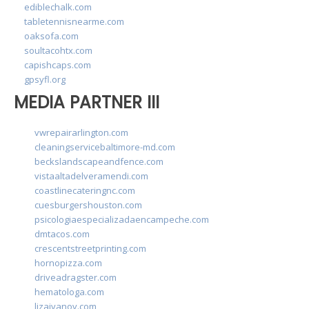
ediblechalk.com
tabletennisnearme.com
oaksofa.com
soultacohtx.com
capishcaps.com
gpsyfl.org
MEDIA PARTNER III
vwrepairarlington.com
cleaningservicebaltimore-md.com
beckslandscapeandfence.com
vistaaltadelveramendi.com
coastlinecateringnc.com
cuesburgershouston.com
psicologiaespecializadaencampeche.com
dmtacos.com
crescentstreetprinting.com
hornopizza.com
driveadragster.com
hematologa.com
lizaivanov.com