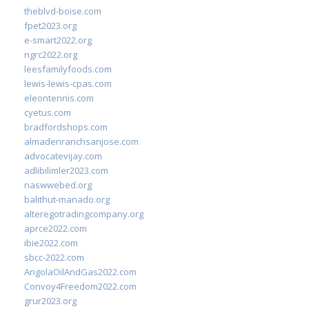
theblvd-boise.com
fpet2023.org
e-smart2022.org
ngrc2022.org
leesfamilyfoods.com
lewis-lewis-cpas.com
eleontennis.com
cyetus.com
bradfordshops.com
almadenranchsanjose.com
advocatevijay.com
adlibilimler2023.com
naswwebed.org
balithut-manado.org
alteregotradingcompany.org
aprce2022.com
ibie2022.com
sbcc-2022.com
AngolaOilAndGas2022.com
Convoy4Freedom2022.com
grur2023.org