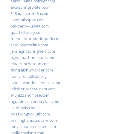
salon104mainstreet.com
alkaspringswater.com
318mainstreet8h.com
lovenailsspari.com
oakberry-kuwait.com
quartzliterary.com
friendsofbroderickpark.com
studiopiattellina.com
jannagrillspringfield.com
fujiyamacharleston.com
elpatronchardon.com
donglaishun-order.com
fiamc-rome2022.org
mariceworldessentials.com
lafisheriarestaurant.com
915jazzandmore.com
aguadulce-countryfair.com
jakehovis.com
bosswingsduluth.com
birminghamautocare.com
tonyscountrykitchen.com
jbellasnailspa.com