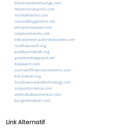
thestreamlinerlounge.com
mestrinorubanofc.com
novelatherton.com
nassvalleygardens.net
electjohnstewart.com
omptourtravels.com
tribratanews-polreskebumen.com
rsudbayuasih.org
publikjurnalistik.org
juneteenthapparel.net
italywarm.com
journaloffinanceeconomics.com
kvk-kumari.org
foodscienceandtechnology.com
scisportsscience.com
addisababacuisineaz.com
burgerimcamas.com
Link Alternatif