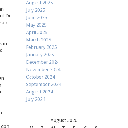
August 2025
an
July 2025
t Dr.
June 2025
tkan
May 2025
April 2025
March 2025
gan
February 2025
s
January 2025
December 2024
November 2024
October 2024
an
September 2024
h
n
August 2024
July 2024
n
August 2026
i dan