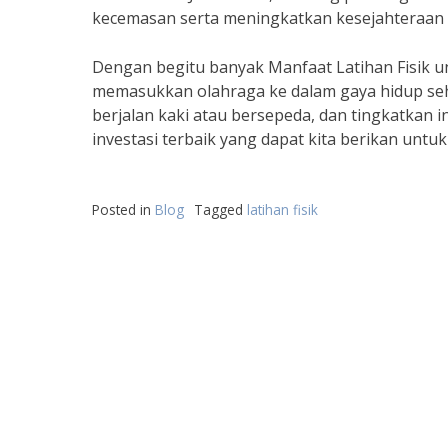
kecemasan serta meningkatkan kesejahteraan 
Dengan begitu banyak Manfaat Latihan Fisik u
memasukkan olahraga ke dalam gaya hidup sehari
berjalan kaki atau bersepeda, dan tingkatkan i
investasi terbaik yang dapat kita berikan untuk d
Posted in
Blog
Tagged
latihan fisik