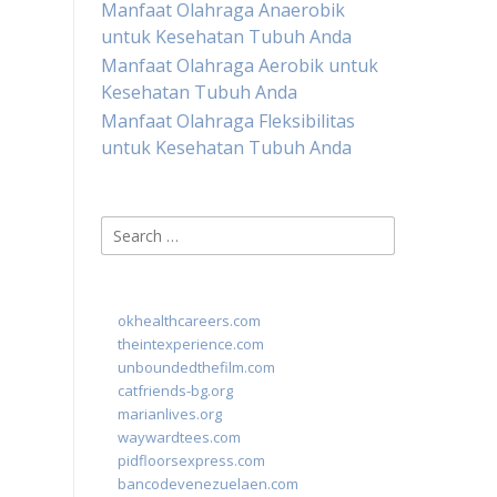
Manfaat Olahraga Anaerobik
untuk Kesehatan Tubuh Anda
Manfaat Olahraga Aerobik untuk
Kesehatan Tubuh Anda
Manfaat Olahraga Fleksibilitas
untuk Kesehatan Tubuh Anda
Search
for:
okhealthcareers.com
theintexperience.com
unboundedthefilm.com
catfriends-bg.org
marianlives.org
waywardtees.com
pidfloorsexpress.com
bancodevenezuelaen.com