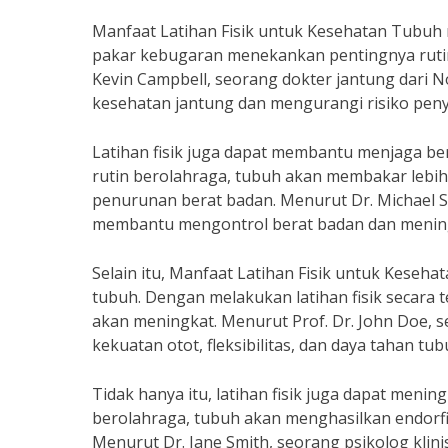
Manfaat Latihan Fisik untuk Kesehatan Tubuh 
pakar kebugaran menekankan pentingnya rutin
Kevin Campbell, seorang dokter jantung dari No
kesehatan jantung dan mengurangi risiko penya
Latihan fisik juga dapat membantu menjaga b
rutin berolahraga, tubuh akan membakar lebi
penurunan berat badan. Menurut Dr. Michael Smi
membantu mengontrol berat badan dan mening
Selain itu, Manfaat Latihan Fisik untuk Kese
tubuh. Dengan melakukan latihan fisik secara t
akan meningkat. Menurut Prof. Dr. John Doe, 
kekuatan otot, fleksibilitas, dan daya tahan tub
Tidak hanya itu, latihan fisik juga dapat men
berolahraga, tubuh akan menghasilkan endorf
Menurut Dr. Jane Smith, seorang psikolog klin