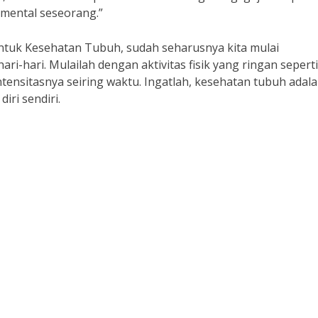
mental seseorang.”
ntuk Kesehatan Tubuh, sudah seharusnya kita mulai
-hari. Mulailah dengan aktivitas fisik yang ringan seperti
ntensitasnya seiring waktu. Ingatlah, kesehatan tubuh adal
iri sendiri.