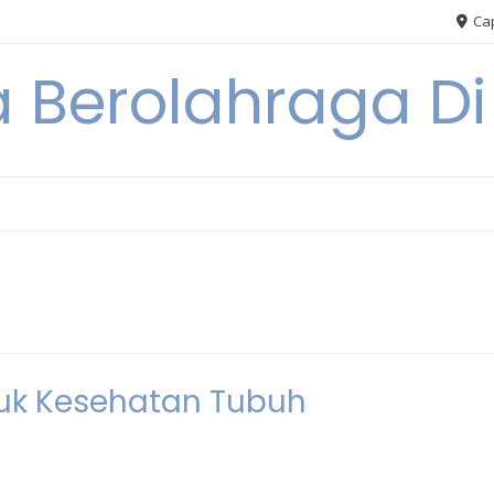
Cap
 Berolahraga D
tuk Kesehatan Tubuh