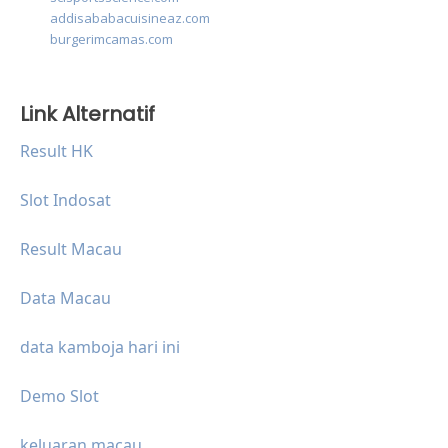
addisababacuisineaz.com
burgerimcamas.com
Link Alternatif
Result HK
Slot Indosat
Result Macau
Data Macau
data kamboja hari ini
Demo Slot
keluaran macau