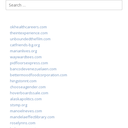
Search
for:
okhealthcareers.com
theintexperience.com
unboundedthefilm.com
catfriends-bg.org
marianlives.org
waywardtees.com
pidfloorsexpress.com
bancodevenezuelaen.com
bettermoodfoodcorporation.com
hingstonnt.com
chooseagender.com
hoverboardssale.com
alaskapolitics.com
stsmp.org
manoelneves.com
mandelaeffectlibrary.com
roselynns.com