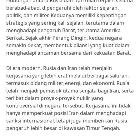
Hubungan antara Rusia dan Iran telah terjalin selama
berabad-abad, dipengaruhi oleh faktor sejarah,
politik, dan militer. Keduanya memiliki kepentingan
strategis yang sering kali sejalan, terutama dalam
menghadapi pengaruh Barat, terutama Amerika
Serikat. Sejak akhir Perang Dingin, kedua negara
semakin dekat, membentuk aliansi yang kuat dalam
menghadapi ancaman bersama dari kekuatan Barat.
Di era modern, Rusia dan Iran telah menjalin
kerjasama yang lebih erat melalui berbagai saluran,
termasuk bidang militer, energi, dan ekonomi. Rusia
telah menjadi pemasok utama senjata bagi Iran, serta
terlibat dalam proyek-proyek nuklir yang
kontroversial di negara tersebut. Kerjasama ini tidak
hanya memperkuat posisi Iran dalam menghadapi
sanksi internasional, tetapi juga memberikan Rusia
pengaruh lebih besar di kawasan Timur Tengah.