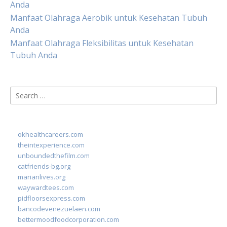
Anda
Manfaat Olahraga Aerobik untuk Kesehatan Tubuh
Anda
Manfaat Olahraga Fleksibilitas untuk Kesehatan
Tubuh Anda
Search
for:
okhealthcareers.com
theintexperience.com
unboundedthefilm.com
catfriends-bg.org
marianlives.org
waywardtees.com
pidfloorsexpress.com
bancodevenezuelaen.com
bettermoodfoodcorporation.com