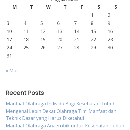
M
T
W
T
F
S
S
1
2
3
4
5
6
7
8
9
10
11
12
13
14
15
16
17
18
19
20
21
22
23
24
25
26
27
28
29
30
31
« Mar
Recent Posts
Manfaat Olahraga Individu Bagi Kesehatan Tubuh
Mengenal Lebih Dekat Olahraga Tim: Manfaat dan
Teknik Dasar yang Harus Diketahui
Manfaat Olahraga Anaerobik untuk Kesehatan Tubuh