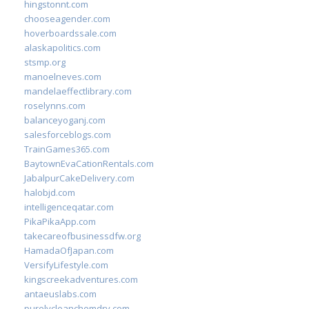
hingstonnt.com
chooseagender.com
hoverboardssale.com
alaskapolitics.com
stsmp.org
manoelneves.com
mandelaeffectlibrary.com
roselynns.com
balanceyoganj.com
salesforceblogs.com
TrainGames365.com
BaytownEvaCationRentals.com
JabalpurCakeDelivery.com
halobjd.com
intelligenceqatar.com
PikaPikaApp.com
takecareofbusinessdfw.org
HamadaOfJapan.com
VersifyLifestyle.com
kingscreekadventures.com
antaeuslabs.com
purelycleanchemdry.com