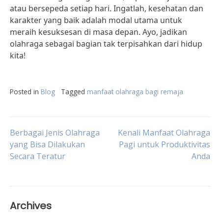
atau bersepeda setiap hari. Ingatlah, kesehatan dan
karakter yang baik adalah modal utama untuk
meraih kesuksesan di masa depan. Ayo, jadikan
olahraga sebagai bagian tak terpisahkan dari hidup
kita!
Posted in
Blog
Tagged
manfaat olahraga bagi remaja
Post
Berbagai Jenis Olahraga
Kenali Manfaat Olahraga
yang Bisa Dilakukan
Pagi untuk Produktivitas
Secara Teratur
Anda
navigation
Archives