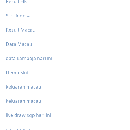
Result HK
Slot Indosat
Result Macau
Data Macau
data kamboja hari ini
Demo Slot
keluaran macau
keluaran macau
live draw sgp hari ini
data macau