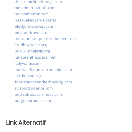
thestreamlinerlounge.com
mestrinorubanofc.com
novelatherton.com
nassvalleygardens.net
electjohnstewart.com
omptourtravels.com
tribratanews-polreskebumen.com
rsudbayuasih.org
publikjurnalistik.org
juneteenthapparel.net
italywarm.com
journaloffinanceeconomics.com
kvk-kumari.org
foodscienceandtechnology.com
scisportsscience.com
addisababacuisineaz.com
burgerimcamas.com
Link Alternatif