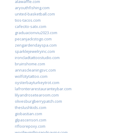
alawaffle.com
aryouthfishing.com
united-basketball.com
tios-tacos.com
cafecito-satx.com
graduacionviu2023.com
pecanjackstogo.com
zengardendayspa.com
sparklejewelryinc.com
ironcladtattoostudio.com
bruinshome.com
annascleaningsvc.com
wolfcitytattoo.com
oysterbayturkeytrot.com
lafronterarestauranteybar.com
lilyandrosetearoom.com
olivesburgberrypatch.com
theslushkids.com
giobastian.com
glpascensori.com
rifloorepoxy.com
woolleymillingandpaving.com