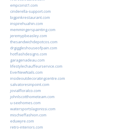
empconst1.com
cinderella-support.com
bigpinkrestaurant.com
inspirehuahin.com
memmingerspainting.com
jeremypbeasley.com
thesandwichdepotcos.com
drgiggleshouseofpain.com
hotflashdesigns.com
garagenadeau.com
lifestylechauffeurservice.com
EverNewNails.com
insideoutdecoratingcentre.com
salvatoresinpoint.com
jovialfloralco.com
johnlscotthometeam.com
u-seehomes.com
watersportslagonissi.com
mischieffashion.com
eduwyre.com
retro-interiors.com