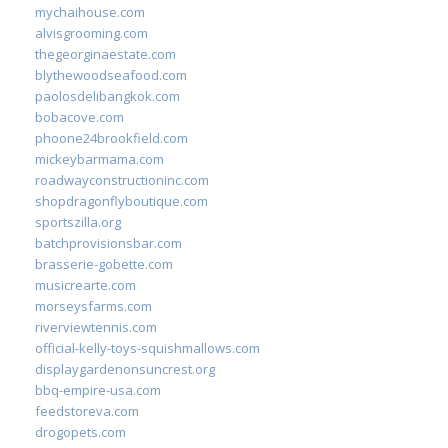
mychaihouse.com
alvisgrooming.com
thegeorginaestate.com
blythewoodseafood.com
paolosdelibangkok.com
bobacove.com
phoone24brookfield.com
mickeybarmama.com
roadwayconstructioninc.com
shopdragonflyboutique.com
sportszilla.org
batchprovisionsbar.com
brasserie-gobette.com
musicrearte.com
morseysfarms.com
riverviewtennis.com
official-kelly-toys-squishmallows.com
displaygardenonsuncrest.org
bbq-empire-usa.com
feedstoreva.com
drogopets.com