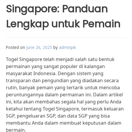
Singapore: Panduan
Lengkap untuk Pemain
Posted on
June 26, 2025
by
adminpik
Togel Singapore telah menjadi salah satu bentuk
permainan yang sangat populer di kalangan
masyarakat Indonesia. Dengan sistem yang
transparan dan pengundian yang diadakan secara
rutin, banyak pemain yang tertarik untuk mencoba
peruntungannya dalam permainan ini. Dalam artikel
ini, kita akan membahas segala hal yang perlu Anda
ketahui tentang Togel Singapore, termasuk keluaran
SGP, pengeluaran SGP, dan data SGP yang bisa
membantu Anda dalam membuat keputusan dalam
bermain.