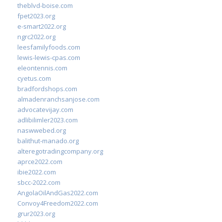
theblvd-boise.com
fpet2023.org
e-smart2022.org
ngrc2022.org
leesfamilyfoods.com
lewis-lewis-cpas.com
eleontennis.com
cyetus.com
bradfordshops.com
almadenranchsanjose.com
advocatevijay.com
adlibilimler2023.com
naswwebed.org
balithut-manado.org
alteregotradingcompany.org
aprce2022.com
ibie2022.com
sbcc-2022.com
AngolaOilAndGas2022.com
Convoy4Freedom2022.com
grur2023.org