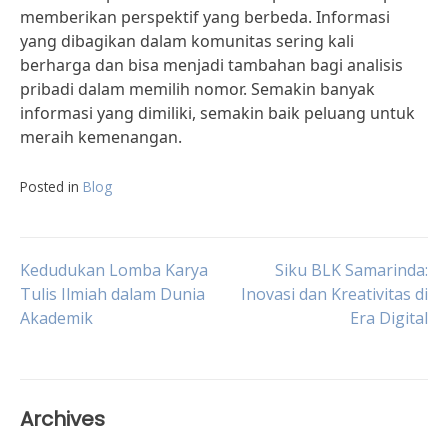
memberikan perspektif yang berbeda. Informasi
yang dibagikan dalam komunitas sering kali
berharga dan bisa menjadi tambahan bagi analisis
pribadi dalam memilih nomor. Semakin banyak
informasi yang dimiliki, semakin baik peluang untuk
meraih kemenangan.
Posted in
Blog
Post
Kedudukan Lomba Karya
Siku BLK Samarinda:
Tulis Ilmiah dalam Dunia
Inovasi dan Kreativitas di
Akademik
Era Digital
navigation
Archives