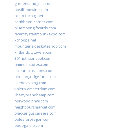
gardensandgrills.com
basilfoodwine.com
nikko-tochigi.net
caribbean-corner.com
bluemoongiftcards.com
rivercitysteampunkexpo.com
kchoops.net
mountainsideskateshop.com
kirtlandcitytavern.com
301nutritionspot.com
ammos-stores.com
loceanecreations.com
birdsongridgefarm.com
joiedevivblog.com
valera-amsterdam.com
libertybrandhemp.com
norwoodinnwi.com
neighboursmarket.com
blackanguscareers.com
bolesfororegon.com
bodega-ole.com