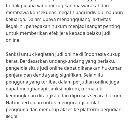
tindak pidana yang merugikan masyarakat dan
membawa konsekuensi negatif bagi individu maupun
keluarga. Dalam upaya menanggulangi aktivitas
ilegal ini, penegakan hukum menjadi sangat penting
untuk memberikan efek jera kepada pelaku judi
online.
Sanksi untuk kegiatan judi online di Indonesia cukup
berat. Berdasarkan undang-undang yang berlaku,
pengelola situs judi online dapat dikenakan hukuman
penjara dan denda yang signifikan. Selain itu,
pengguna yang terlibat dalam perjudian online juga
dapat menghadapi sanksi hukum, termasuk
kemungkinan ditangkap dan diproses secara hukum.
Hal ini bertujuan untuk mengurangi jumlah
pengguna dan menutup akses ke platform perjudian
ilegal.