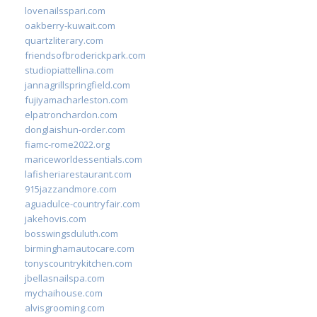
lovenailsspari.com
oakberry-kuwait.com
quartzliterary.com
friendsofbroderickpark.com
studiopiattellina.com
jannagrillspringfield.com
fujiyamacharleston.com
elpatronchardon.com
donglaishun-order.com
fiamc-rome2022.org
mariceworldessentials.com
lafisheriarestaurant.com
915jazzandmore.com
aguadulce-countryfair.com
jakehovis.com
bosswingsduluth.com
birminghamautocare.com
tonyscountrykitchen.com
jbellasnailspa.com
mychaihouse.com
alvisgrooming.com