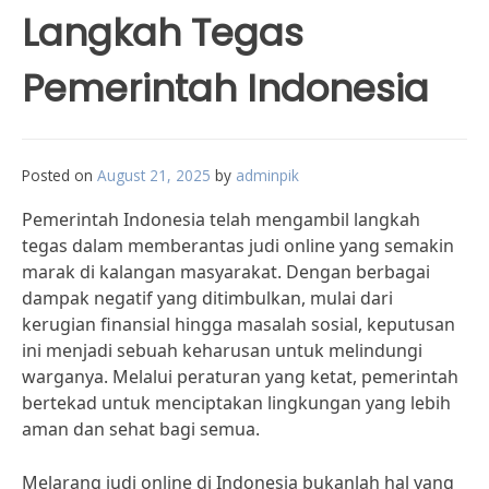
Langkah Tegas
Pemerintah Indonesia
Posted on
August 21, 2025
by
adminpik
Pemerintah Indonesia telah mengambil langkah
tegas dalam memberantas judi online yang semakin
marak di kalangan masyarakat. Dengan berbagai
dampak negatif yang ditimbulkan, mulai dari
kerugian finansial hingga masalah sosial, keputusan
ini menjadi sebuah keharusan untuk melindungi
warganya. Melalui peraturan yang ketat, pemerintah
bertekad untuk menciptakan lingkungan yang lebih
aman dan sehat bagi semua.
Melarang judi online di Indonesia bukanlah hal yang