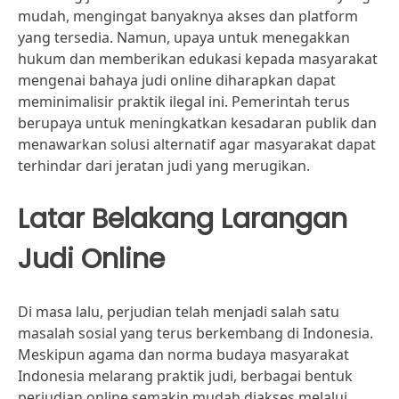
mudah, mengingat banyaknya akses dan platform
yang tersedia. Namun, upaya untuk menegakkan
hukum dan memberikan edukasi kepada masyarakat
mengenai bahaya judi online diharapkan dapat
meminimalisir praktik ilegal ini. Pemerintah terus
berupaya untuk meningkatkan kesadaran publik dan
menawarkan solusi alternatif agar masyarakat dapat
terhindar dari jeratan judi yang merugikan.
Latar Belakang Larangan
Judi Online
Di masa lalu, perjudian telah menjadi salah satu
masalah sosial yang terus berkembang di Indonesia.
Meskipun agama dan norma budaya masyarakat
Indonesia melarang praktik judi, berbagai bentuk
perjudian online semakin mudah diakses melalui