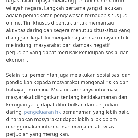
tegas dalam upaya melarang judi online di seluruh
wilayah negara. Langkah pertama yang dilakukan
adalah peningkatan pengawasan terhadap situs judi
online. Tim khusus dibentuk untuk memantau
aktivitas daring dan segera menutup situs-situs yang
dianggap ilegal. Ini menjadi bagian dari upaya untuk
melindungi masyarakat dari dampak negatif
perjudian yang dapat merusak kehidupan sosial dan
ekonomi.
Selain itu, pemerintah juga melakukan sosialisasi dan
pendidikan kepada masyarakat mengenai risiko dan
bahaya judi online. Melalui kampanye informasi,
masyarakat diingatkan tentang ketidakamanan dan
kerugian yang dapat ditimbulkan dari perjudian
daring.
pengeluaran hk
pemahaman yang lebih baik,
diharapkan masyarakat dapat lebih bijak dalam
menggunakan internet dan menjauhi aktivitas
perjudian yang merugikan.