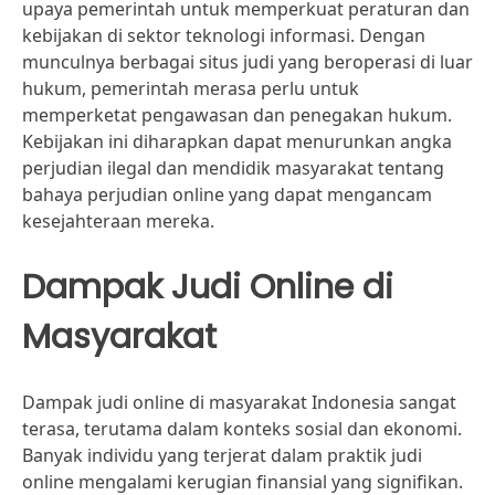
upaya pemerintah untuk memperkuat peraturan dan
kebijakan di sektor teknologi informasi. Dengan
munculnya berbagai situs judi yang beroperasi di luar
hukum, pemerintah merasa perlu untuk
memperketat pengawasan dan penegakan hukum.
Kebijakan ini diharapkan dapat menurunkan angka
perjudian ilegal dan mendidik masyarakat tentang
bahaya perjudian online yang dapat mengancam
kesejahteraan mereka.
Dampak Judi Online di
Masyarakat
Dampak judi online di masyarakat Indonesia sangat
terasa, terutama dalam konteks sosial dan ekonomi.
Banyak individu yang terjerat dalam praktik judi
online mengalami kerugian finansial yang signifikan.