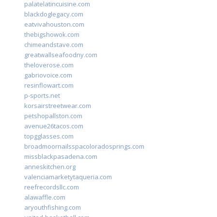
palatelatincuisine.com
blackdoglegacy.com
eatvivahouston.com
thebigshowok.com
chimeandstave.com
greatwallseafoodny.com
theloverose.com
gabriovoice.com
resinflowart.com
p-sports.net
korsairstreetwear.com
petshopallston.com
avenue26tacos.com
topgglasses.com
broadmoornailsspacoloradosprings.com
missblackpasadena.com
anneskitchen.org
valenciamarketytaqueria.com
reefrecordsllc.com
alawaffle.com
aryouthfishing.com