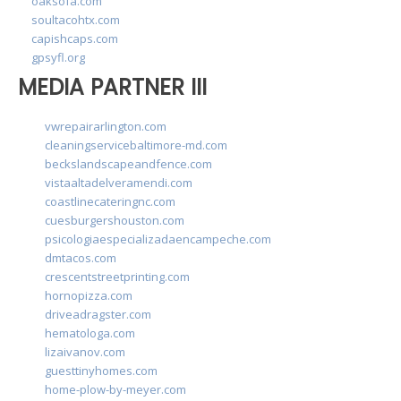
oaksofa.com
soultacohtx.com
capishcaps.com
gpsyfl.org
MEDIA PARTNER III
vwrepairarlington.com
cleaningservicebaltimore-md.com
beckslandscapeandfence.com
vistaaltadelveramendi.com
coastlinecateringnc.com
cuesburgershouston.com
psicologiaespecializadaencampeche.com
dmtacos.com
crescentstreetprinting.com
hornopizza.com
driveadragster.com
hematologa.com
lizaivanov.com
guesttinyhomes.com
home-plow-by-meyer.com