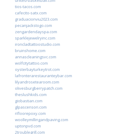
united-basketball.com
tios-tacos.com
cafecito-satx.com
graduacionviu2023.com
pecanjackstogo.com
zengardendayspa.com
sparklejewelryinc.com
ironcladtattoostudio.com
bruinshome.com
annascleaningsvc.com
wolfcitytattoo.com
oysterbayturkeytrot.com
lafronterarestauranteybar.com
lilyandrosetearoom.com
olivesburgberrypatch.com
theslushkids.com
giobastian.com
glpascensori.com
rifloorepoxy.com
woolleymillingandpaving.com
uptonpvd.com
2troublegrill.com