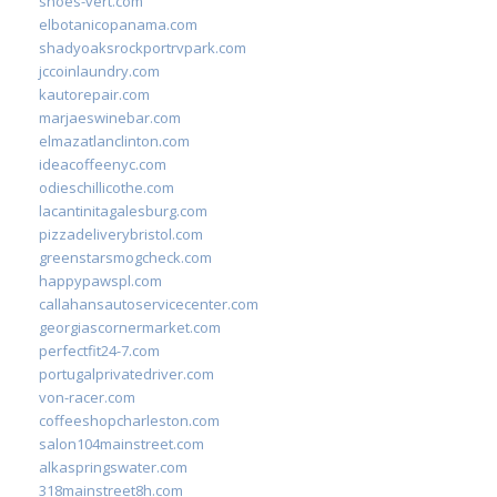
shoes-vert.com
elbotanicopanama.com
shadyoaksrockportrvpark.com
jccoinlaundry.com
kautorepair.com
marjaeswinebar.com
elmazatlanclinton.com
ideacoffeenyc.com
odieschillicothe.com
lacantinitagalesburg.com
pizzadeliverybristol.com
greenstarsmogcheck.com
happypawspl.com
callahansautoservicecenter.com
georgiascornermarket.com
perfectfit24-7.com
portugalprivatedriver.com
von-racer.com
coffeeshopcharleston.com
salon104mainstreet.com
alkaspringswater.com
318mainstreet8h.com