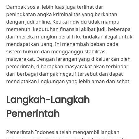
Dampak sosial lebih luas juga terlihat dari
peningkatan angka kriminalitas yang berkaitan
dengan judi online. Ketika individu tidak mampu
memenuhi kebutuhan finansial akibat judi, beberapa
dari mereka mungkin beralih ke tindakan ilegal untuk
mendapatkan uang. Ini menambah beban pada
sistem hukum dan mengganggu stabilitas
masyarakat. Dengan larangan yang dikeluarkan oleh
pemerintah, diharapkan masyarakat akan terhindar
dari berbagai dampak negatif tersebut dan dapat
menciptakan lingkungan yang lebih aman dan sehat.
Langkah-Langkah
Pemerintah
Pemerintah Indonesia telah mengambil langkah