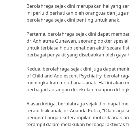
Berolahraga sejak dini merupakan hal yang sa
ini perlu diperhatikan oleh orangtua dan jug
berolahraga sejak dini penting untuk anak.
Pertama, berolahraga sejak dini dapat memb
dr. Adhiatma Gunawan, seorang dokter spesial
untuk terbiasa hidup sehat dan aktif secara fi
berbagai penyakit yang disebabkan oleh gaya hi
Kedua, berolahraga sejak dini juga dapat me
of Child and Adolescent Psychiatry, berolahr
meningkatkan mood anak-anak. Hal ini akan m
berbagai tantangan di sekolah maupun di lingk
Alasan ketiga, berolahraga sejak dini dapat 
terapi fisik anak, dr. Ananda Putra, “Olahrag
pengembangan keterampilan motorik anak-anak
terampil dalam melakukan berbagai aktivitas f