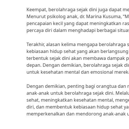
Keempat, berolahraga sejak dini juga dapat 
Menurut psikolog anak, dr. Marina Kusuma, “M
pencapaian kecil yang dapat meningkatkan ras
percaya diri dalam menghadapi berbagai situas
Terakhir, alasan kelima mengapa berolahraga 
kebiasaan hidup sehat yang akan berlangsung
terbentuk sejak dini akan membawa dampak po
depan. Dengan demikian, berolahraga sejak din
untuk kesehatan mental dan emosional merek
Dengan demikian, penting bagi orangtua d
anak-anak untuk berolahraga sejak dini. Mela
sehat, meningkatkan kesehatan mental, men
diri, dan membentuk kebiasaan hidup sehat ya
memperkenalkan dan mendorong anak-anak untu