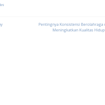
ini
hy
Pentingnya Konsistensi Berolahraga
Meningkatkan Kualitas Hidup