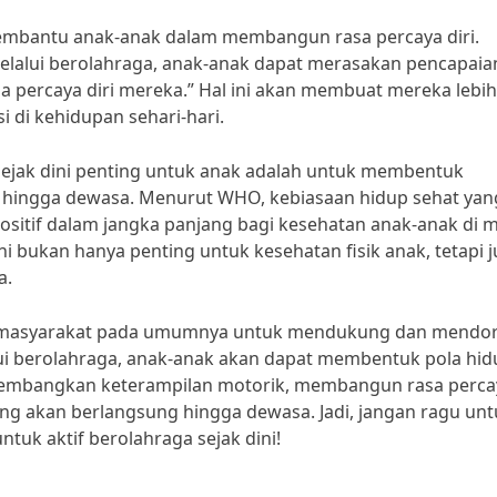
membantu anak-anak dalam membangun rasa percaya diri.
elalui berolahraga, anak-anak dapat merasakan pencapaia
a percaya diri mereka.” Hal ini akan membuat mereka lebih
i di kehidupan sehari-hari.
sejak dini penting untuk anak adalah untuk membentuk
 hingga dewasa. Menurut WHO, kebiasaan hidup sehat yan
sitif dalam jangka panjang bagi kesehatan anak-anak di 
i bukan hanya penting untuk kesehatan fisik anak, tetapi 
a.
an masyarakat pada umumnya untuk mendukung dan mendo
lui berolahraga, anak-anak akan dapat membentuk pola hid
gembangkan keterampilan motorik, membangun rasa perca
ng akan berlangsung hingga dewasa. Jadi, jangan ragu unt
k aktif berolahraga sejak dini!