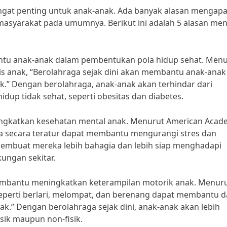
ngat penting untuk anak-anak. Ada banyak alasan mengapa
a masyarakat pada umumnya. Berikut ini adalah 5 alasan me
antu anak-anak dalam pembentukan pola hidup sehat. Men
is anak, “Berolahraga sejak dini akan membantu anak-anak
sik.” Dengan berolahraga, anak-anak akan terhindar dari
dup tidak sehat, seperti obesitas dan diabetes.
ningkatkan kesehatan mental anak. Menurut American Aca
aga secara teratur dapat membantu mengurangi stres dan
embuat mereka lebih bahagia dan lebih siap menghadapi
ungan sekitar.
membantu meningkatkan keterampilan motorik anak. Menuru
a seperti berlari, melompat, dan berenang dapat membantu 
.” Dengan berolahraga sejak dini, anak-anak akan lebih
isik maupun non-fisik.