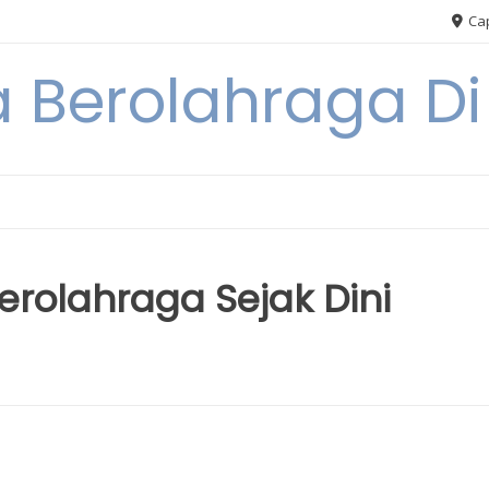
Cap
 Berolahraga D
rolahraga Sejak Dini