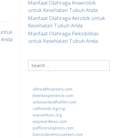
Manfaat Olahraga Anaerobik
untuk Kesehatan Tubuh Anda
Manfaat Olahraga Aerobik untuk
Kesehatan Tubuh Anda
 untuk
Manfaat Olahraga Fleksibilitas
 Anda
untuk Kesehatan Tubuh Anda
Search
for:
okhealthcareers.com
theintexperience.com
unboundedthefilm.com
catfriends-bg.org
marianlives.org
waywardtees.com
pidfloorsexpress.com
bancodevenezuelaen.com