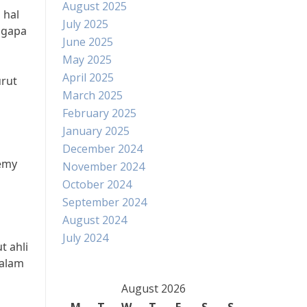
August 2025
 hal
July 2025
ngapa
June 2025
May 2025
April 2025
urut
March 2025
February 2025
January 2025
December 2024
demy
November 2024
October 2024
September 2024
August 2024
July 2024
t ahli
dalam
August 2026