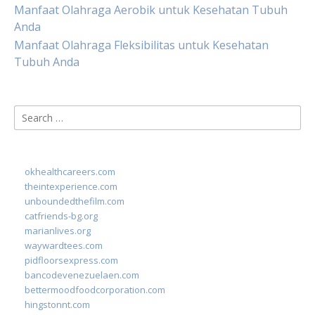
Manfaat Olahraga Aerobik untuk Kesehatan Tubuh
Anda
Manfaat Olahraga Fleksibilitas untuk Kesehatan
Tubuh Anda
Search
for:
okhealthcareers.com
theintexperience.com
unboundedthefilm.com
catfriends-bg.org
marianlives.org
waywardtees.com
pidfloorsexpress.com
bancodevenezuelaen.com
bettermoodfoodcorporation.com
hingstonnt.com