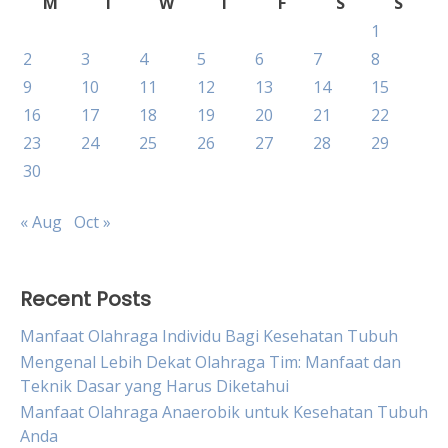
M
T
W
T
F
S
S
1
2
3
4
5
6
7
8
9
10
11
12
13
14
15
16
17
18
19
20
21
22
23
24
25
26
27
28
29
30
« Aug
Oct »
Recent Posts
Manfaat Olahraga Individu Bagi Kesehatan Tubuh
Mengenal Lebih Dekat Olahraga Tim: Manfaat dan
Teknik Dasar yang Harus Diketahui
Manfaat Olahraga Anaerobik untuk Kesehatan Tubuh
Anda