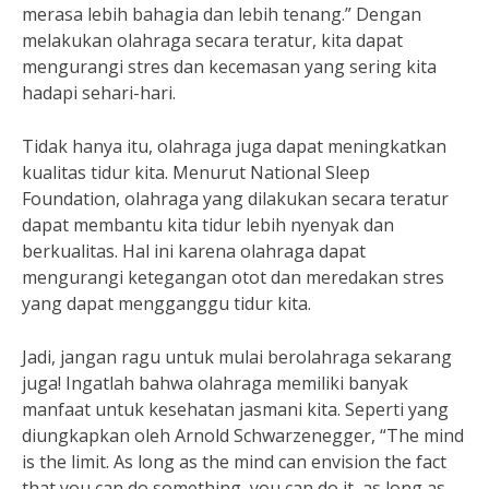
merasa lebih bahagia dan lebih tenang.” Dengan
melakukan olahraga secara teratur, kita dapat
mengurangi stres dan kecemasan yang sering kita
hadapi sehari-hari.
Tidak hanya itu, olahraga juga dapat meningkatkan
kualitas tidur kita. Menurut National Sleep
Foundation, olahraga yang dilakukan secara teratur
dapat membantu kita tidur lebih nyenyak dan
berkualitas. Hal ini karena olahraga dapat
mengurangi ketegangan otot dan meredakan stres
yang dapat mengganggu tidur kita.
Jadi, jangan ragu untuk mulai berolahraga sekarang
juga! Ingatlah bahwa olahraga memiliki banyak
manfaat untuk kesehatan jasmani kita. Seperti yang
diungkapkan oleh Arnold Schwarzenegger, “The mind
is the limit. As long as the mind can envision the fact
that you can do something, you can do it, as long as