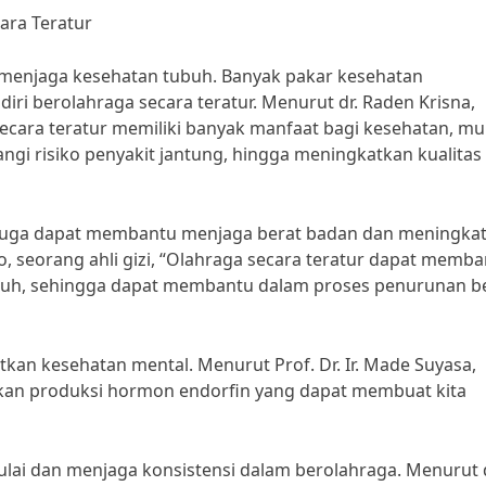
ara Teratur
 menjaga kesehatan tubuh. Banyak pakar kesehatan
i berolahraga secara teratur. Menurut dr. Raden Krisna,
secara teratur memiliki banyak manfaat bagi kesehatan, mu
gi risiko penyakit jantung, hingga meningkatkan kualitas
r juga dapat membantu menjaga berat badan dan meningka
, seorang ahli gizi, “Olahraga secara teratur dapat memb
buh, sehingga dapat membantu dalam proses penurunan b
tkan kesehatan mental. Menurut Prof. Dr. Ir. Made Suyasa,
kan produksi hormon endorfin yang dapat membuat kita
lai dan menjaga konsistensi dalam berolahraga. Menurut d