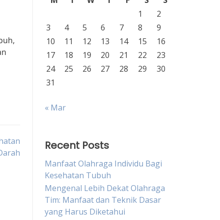
M
T
W
T
F
S
S
1
2
3
4
5
6
7
8
9
buh,
10
11
12
13
14
15
16
an
17
18
19
20
21
22
23
24
25
26
27
28
29
30
31
« Mar
ehatan
Recent Posts
Darah
Manfaat Olahraga Individu Bagi
Kesehatan Tubuh
Mengenal Lebih Dekat Olahraga
Tim: Manfaat dan Teknik Dasar
yang Harus Diketahui