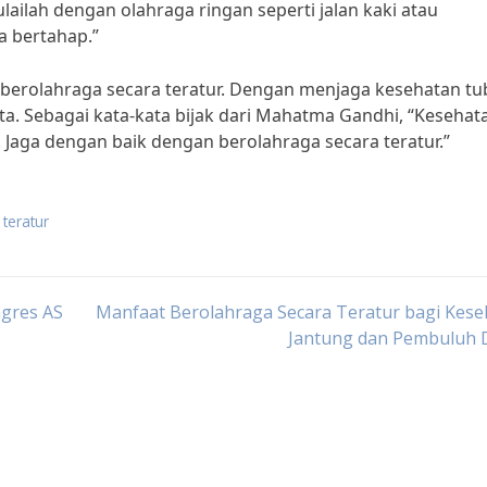
lailah dengan olahraga ringan seperti jalan kaki atau
a bertahap.”
i berolahraga secara teratur. Dengan menjaga kesehatan tu
ita. Sebagai kata-kata bijak dari Mahatma Gandhi, “Kesehat
 Jaga dengan baik dengan berolahraga secara teratur.”
teratur
gres AS
Manfaat Berolahraga Secara Teratur bagi Kes
Jantung dan Pembuluh 