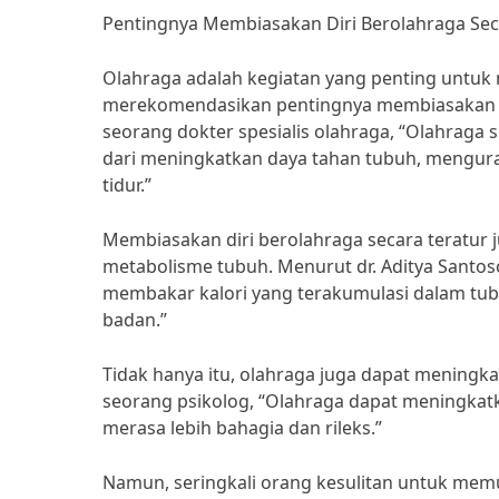
Pentingnya Membiasakan Diri Berolahraga Sec
Olahraga adalah kegiatan yang penting untuk
merekomendasikan pentingnya membiasakan dir
seorang dokter spesialis olahraga, “Olahraga 
dari meningkatkan daya tahan tubuh, menguran
tidur.”
Membiasakan diri berolahraga secara teratu
metabolisme tubuh. Menurut dr. Aditya Santoso
membakar kalori yang terakumulasi dalam tu
badan.”
Tidak hanya itu, olahraga juga dapat meningka
seorang psikolog, “Olahraga dapat meningkat
merasa lebih bahagia dan rileks.”
Namun, seringkali orang kesulitan untuk memu