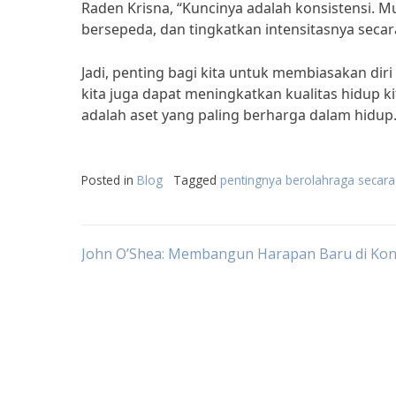
Raden Krisna, “Kuncinya adalah konsistensi. Mu
bersepeda, dan tingkatkan intensitasnya secar
Jadi, penting bagi kita untuk membiasakan dir
kita juga dapat meningkatkan kualitas hidup k
adalah aset yang paling berharga dalam hidup.
Posted in
Blog
Tagged
pentingnya berolahraga secara 
Post
John O’Shea: Membangun Harapan Baru di Kon
navigation