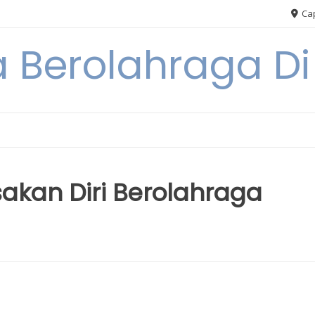
Cap
 Berolahraga D
kan Diri Berolahraga