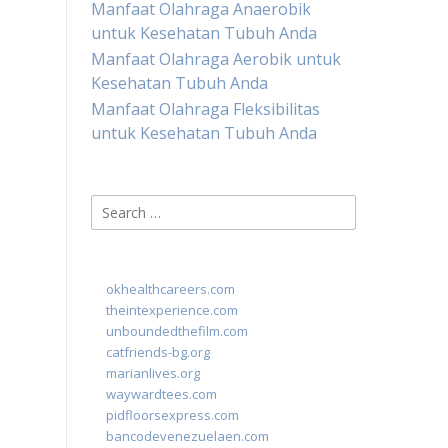
Manfaat Olahraga Anaerobik
untuk Kesehatan Tubuh Anda
Manfaat Olahraga Aerobik untuk
Kesehatan Tubuh Anda
Manfaat Olahraga Fleksibilitas
untuk Kesehatan Tubuh Anda
Search
for:
okhealthcareers.com
theintexperience.com
unboundedthefilm.com
catfriends-bg.org
marianlives.org
waywardtees.com
pidfloorsexpress.com
bancodevenezuelaen.com