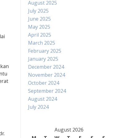
August 2025
July 2025
June 2025
May 2025
April 2025
lai
March 2025
February 2025
January 2025
tkan
December 2024
antu
November 2024
erat
October 2024
September 2024
August 2024
July 2024
August 2026
r.