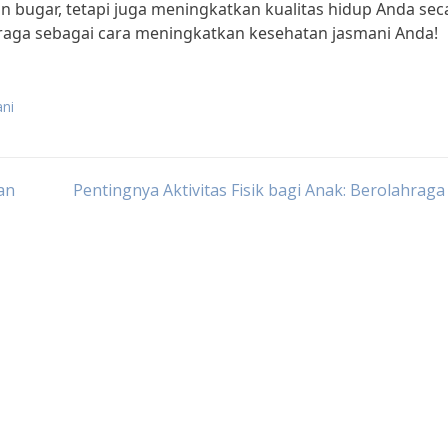
bugar, tetapi juga meningkatkan kualitas hidup Anda sec
hraga sebagai cara meningkatkan kesehatan jasmani Anda!
ani
an
Pentingnya Aktivitas Fisik bagi Anak: Berolahraga