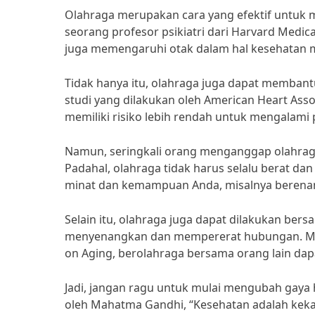
Olahraga merupakan cara yang efektif untuk m
seorang profesor psikiatri dari Harvard Medic
juga memengaruhi otak dalam hal kesehatan me
Tidak hanya itu, olahraga juga dapat membant
studi yang dilakukan oleh American Heart As
memiliki risiko lebih rendah untuk mengalami p
Namun, seringkali orang menganggap olahrag
Padahal, olahraga tidak harus selalu berat d
minat dan kemampuan Anda, misalnya berenang
Selain itu, olahraga juga dapat dilakukan ber
menyenangkan dan mempererat hubungan. Menur
on Aging, berolahraga bersama orang lain dapa
Jadi, jangan ragu untuk mulai mengubah gaya 
oleh Mahatma Gandhi, “Kesehatan adalah kekay