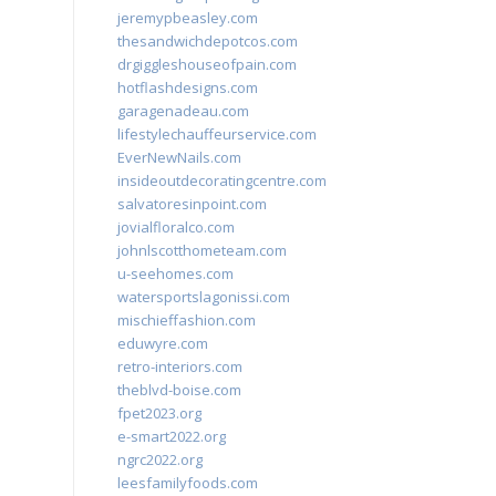
jeremypbeasley.com
thesandwichdepotcos.com
drgiggleshouseofpain.com
hotflashdesigns.com
garagenadeau.com
lifestylechauffeurservice.com
EverNewNails.com
insideoutdecoratingcentre.com
salvatoresinpoint.com
jovialfloralco.com
johnlscotthometeam.com
u-seehomes.com
watersportslagonissi.com
mischieffashion.com
eduwyre.com
retro-interiors.com
theblvd-boise.com
fpet2023.org
e-smart2022.org
ngrc2022.org
leesfamilyfoods.com