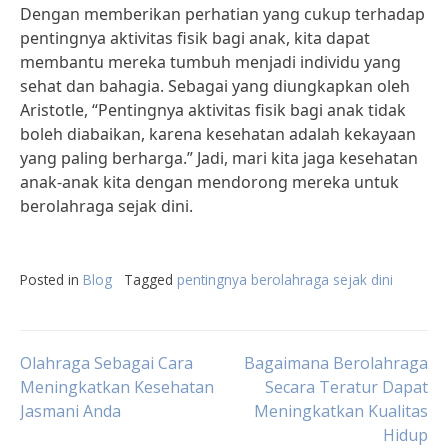
Dengan memberikan perhatian yang cukup terhadap
pentingnya aktivitas fisik bagi anak, kita dapat
membantu mereka tumbuh menjadi individu yang
sehat dan bahagia. Sebagai yang diungkapkan oleh
Aristotle, “Pentingnya aktivitas fisik bagi anak tidak
boleh diabaikan, karena kesehatan adalah kekayaan
yang paling berharga.” Jadi, mari kita jaga kesehatan
anak-anak kita dengan mendorong mereka untuk
berolahraga sejak dini.
Posted in
Blog
Tagged
pentingnya berolahraga sejak dini
Post
Olahraga Sebagai Cara
Bagaimana Berolahraga
Meningkatkan Kesehatan
Secara Teratur Dapat
Jasmani Anda
Meningkatkan Kualitas
navigation
Hidup