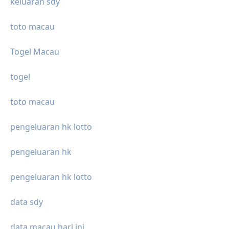
keluaran sdy
toto macau
Togel Macau
togel
toto macau
pengeluaran hk lotto
pengeluaran hk
pengeluaran hk lotto
data sdy
data macau hari ini