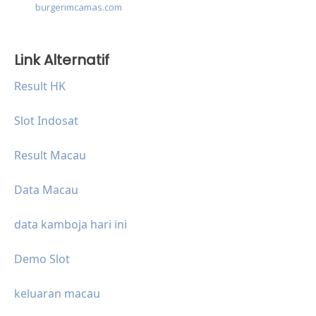
burgerimcamas.com
Link Alternatif
Result HK
Slot Indosat
Result Macau
Data Macau
data kamboja hari ini
Demo Slot
keluaran macau