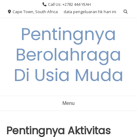
Skip
Call Us: +2782 444 YEAH
to
Cape Town, South Africa
data pengeluaran hk hari ini
content
Pentingnya
Berolahraga
Di Usia Muda
Menu
Pentingnya Aktivitas