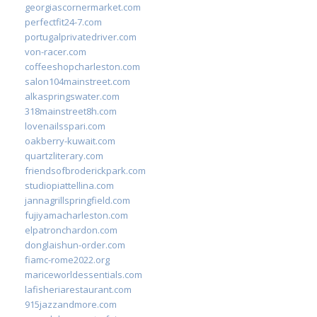
georgiascornermarket.com
perfectfit24-7.com
portugalprivatedriver.com
von-racer.com
coffeeshopcharleston.com
salon104mainstreet.com
alkaspringswater.com
318mainstreet8h.com
lovenailsspari.com
oakberry-kuwait.com
quartzliterary.com
friendsofbroderickpark.com
studiopiattellina.com
jannagrillspringfield.com
fujiyamacharleston.com
elpatronchardon.com
donglaishun-order.com
fiamc-rome2022.org
mariceworldessentials.com
lafisheriarestaurant.com
915jazzandmore.com