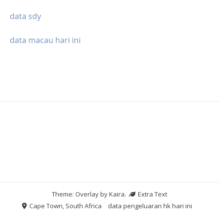
data sdy
data macau hari ini
Theme: Overlay by
Kaira
.
Extra Text
Cape Town, South Africa
data pengeluaran hk hari ini