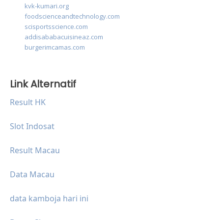
kvk-kumari.org
foodscienceandtechnology.com
scisportsscience.com
addisababacuisineaz.com
burgerimcamas.com
Link Alternatif
Result HK
Slot Indosat
Result Macau
Data Macau
data kamboja hari ini