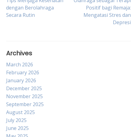
Post
Tips Menjaga Kesehatan
Olahraga sebagai Terapi
dengan Berolahraga
Positif bagi Remaja:
Secara Rutin
Mengatasi Stres dan
navigation
Depresi
Archives
March 2026
February 2026
January 2026
December 2025
November 2025
September 2025
August 2025
July 2025
June 2025
May 2025