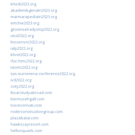
khedi2023.org
akademikgeriatri2023.org
marmarapediatri2023.org
emchie2023.org
girisimselradyoloji2022.org
utcd2022.org
biosensor2022.org
ialp2022.org
klivet2022.org
ifac-hms2022.org
taoms2022.org
iias-euromena-conference2022.org
ivd2022.org
csity2022.org
ibsarstudyabroad.com
bennusehgall.com
tsecincinnati.com
roderconstructiongroup.com
plazabatai.com
hawkscayresort.com
hellonquads.com