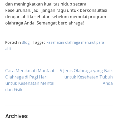
dan meningkatkan kualitas hidup secara
keseluruhan. Jadi, jangan ragu untuk berkonsultasi
dengan ahli kesehatan sebelum memulai program
olahraga Anda. Semangat berolahraga!
Posted in
Blog
Tagged
kesehatan olahraga menurut para
ahli
Post
Cara Menikmati Manfaat
5 Jenis Olahraga yang Baik
Olahraga di Pagi Hari
untuk Kesehatan Tubuh
untuk Kesehatan Mental
Anda
navigation
dan Fisik
Archives