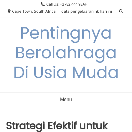
Skip
Call Us: +2782 444 YEAH
to
Cape Town, South Africa
data pengeluaran hk hari ini
content
Pentingnya
Berolahraga
Di Usia Muda
Menu
Strategi Efektif untuk