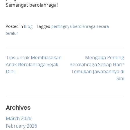
Semangat berolahraga!
Posted in
Blog
Tagged
pentingnya berolahraga secara
teratur
Post
Tips untuk Membiasakan
Mengapa Penting
Anak Berolahraga Sejak
Berolahraga Setiap Hari?
Dini
Temukan Jawabannya di
navigation
Sini
Archives
March 2026
February 2026