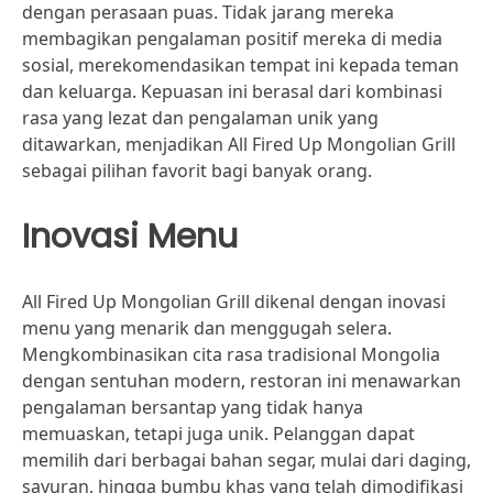
dengan perasaan puas. Tidak jarang mereka
membagikan pengalaman positif mereka di media
sosial, merekomendasikan tempat ini kepada teman
dan keluarga. Kepuasan ini berasal dari kombinasi
rasa yang lezat dan pengalaman unik yang
ditawarkan, menjadikan All Fired Up Mongolian Grill
sebagai pilihan favorit bagi banyak orang.
Inovasi Menu
All Fired Up Mongolian Grill dikenal dengan inovasi
menu yang menarik dan menggugah selera.
Mengkombinasikan cita rasa tradisional Mongolia
dengan sentuhan modern, restoran ini menawarkan
pengalaman bersantap yang tidak hanya
memuaskan, tetapi juga unik. Pelanggan dapat
memilih dari berbagai bahan segar, mulai dari daging,
sayuran, hingga bumbu khas yang telah dimodifikasi