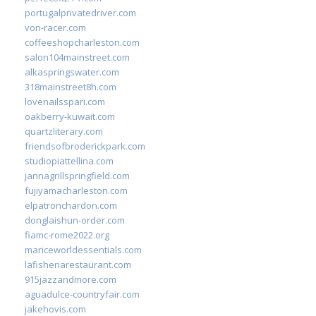
portugalprivatedriver.com
von-racer.com
coffeeshopcharleston.com
salon104mainstreet.com
alkaspringswater.com
318mainstreet8h.com
lovenailsspari.com
oakberry-kuwait.com
quartzliterary.com
friendsofbroderickpark.com
studiopiattellina.com
jannagrillspringfield.com
fujiyamacharleston.com
elpatronchardon.com
donglaishun-order.com
fiamc-rome2022.org
mariceworldessentials.com
lafisheriarestaurant.com
915jazzandmore.com
aguadulce-countryfair.com
jakehovis.com