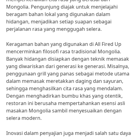
Mongolia. Pengunjung diajak untuk menjelajahi
beragam bahan lokal yang digunakan dalam
hidangan, menjadikan setiap suapan sebagai
perjalanan rasa yang menggugah selera.
Keragaman bahan yang digunakan di All Fired Up
mencerminkan filosofi rasa tradisional Mongolia.
Banyak hidangan disiapkan dengan teknik memasak
yang diwariskan dari generasi ke generasi. Misalnya,
penggunaan grill yang panas sebagai metode utama
dalam memasak meretakkan daging dan sayuran,
sehingga menghasilkan cita rasa yang mendalam.
Dengan menghadirkan bumbu khas yang otentik,
restoran ini berusaha mempertahankan esensi asli
masakan Mongolia sambil menyesuaikan dengan
selera modern.
Inovasi dalam penyajian juga menjadi salah satu daya