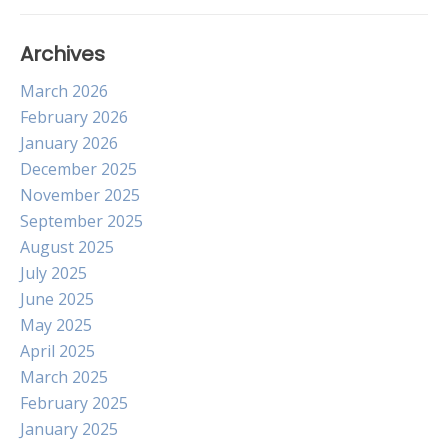
Archives
March 2026
February 2026
January 2026
December 2025
November 2025
September 2025
August 2025
July 2025
June 2025
May 2025
April 2025
March 2025
February 2025
January 2025