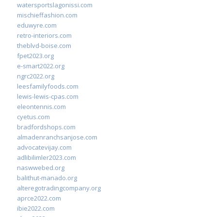
watersportslagonissi.com
mischieffashion.com
eduwyre.com
retro-interiors.com
theblvd-boise.com
fpet2023.org
e-smart2022.org
ngrc2022.org
leesfamilyfoods.com
lewis-lewis-cpas.com
eleontennis.com
cyetus.com
bradfordshops.com
almadenranchsanjose.com
advocatevijay.com
adlibilimler2023.com
naswwebed.org
balithut-manado.org
alteregotradingcompany.org
aprce2022.com
ibie2022.com