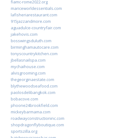
fiamc-rome2022.org
mariceworldessentials.com
lafisheriarestaurant.com
915jazzandmore.com
aguadulce-countryfair.com
jakehovis.com
bosswingsduluth.com
birminghamautocare.com
tonyscountrykitchen.com
jbellasnailspa.com
mychaihouse.com
alvisgrooming.com
thegeorginaestate.com
blythewoodseafood.com
paolosdelibangkok.com
bobacove.com
phoone24brookfield.com
mickeybarmama.com
roadwayconstructioninc.com
shopdragonflyboutique.com
sportszilla.org
batchprovisionsbar.com