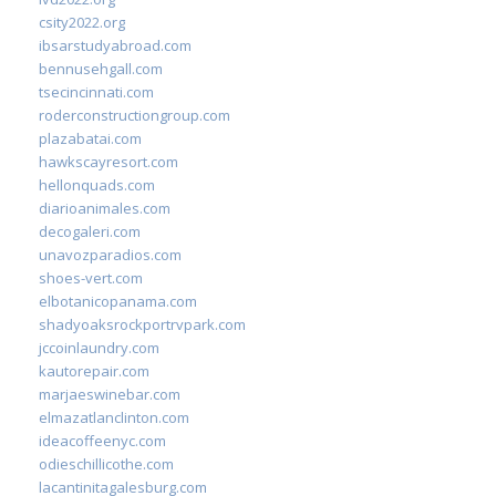
csity2022.org
ibsarstudyabroad.com
bennusehgall.com
tsecincinnati.com
roderconstructiongroup.com
plazabatai.com
hawkscayresort.com
hellonquads.com
diarioanimales.com
decogaleri.com
unavozparadios.com
shoes-vert.com
elbotanicopanama.com
shadyoaksrockportrvpark.com
jccoinlaundry.com
kautorepair.com
marjaeswinebar.com
elmazatlanclinton.com
ideacoffeenyc.com
odieschillicothe.com
lacantinitagalesburg.com