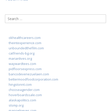
Search
for:
okhealthcareers.com
theintexperience.com
unboundedthefilm.com
catfriends-bg.org
marianlives.org
waywardtees.com
pidfloorsexpress.com
bancodevenezuelaen.com
bettermoodfoodcorporation.com
hingstonnt.com
chooseagender.com
hoverboardssale.com
alaskapolitics.com
stsmp.org
manoelneves.com