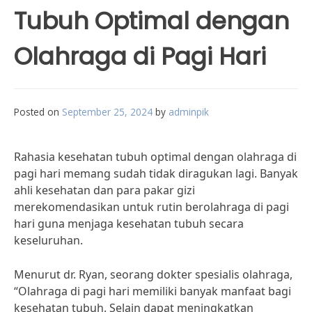
Tubuh Optimal dengan
Olahraga di Pagi Hari
Posted on
September 25, 2024
by
adminpik
Rahasia kesehatan tubuh optimal dengan olahraga di
pagi hari memang sudah tidak diragukan lagi. Banyak
ahli kesehatan dan para pakar gizi
merekomendasikan untuk rutin berolahraga di pagi
hari guna menjaga kesehatan tubuh secara
keseluruhan.
Menurut dr. Ryan, seorang dokter spesialis olahraga,
“Olahraga di pagi hari memiliki banyak manfaat bagi
kesehatan tubuh. Selain dapat meningkatkan