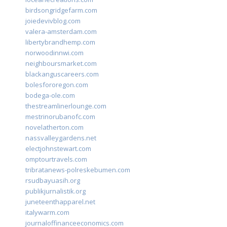
birdsongridgefarm.com
joiedevivblog.com
valera-amsterdam.com
libertybrandhemp.com
norwoodinnwi.com
neighboursmarket.com
blackanguscareers.com
bolesfororegon.com
bodega-ole.com
thestreamlinerlounge.com
mestrinorubanofc.com
novelatherton.com
nassvalleygardens.net
electjohnstewart.com
omptourtravels.com
tribratanews-polreskebumen.com
rsudbayuasih.org
publikjurnalistik.org
juneteenthapparel.net
italywarm.com
journaloffinanceeconomics.com