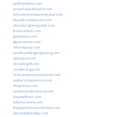
wolfcitytattoo.com
oysterbayturkeytrot.com
lafronterarestauranteybar.com
lilyandrosetearoom.com
olivesburgberrypatch.com
theslushkids.com
giobastian.com
glpascensori.com
rifloorepoxy.com
woolleymillingandpaving.com
uptonpvd.com
2troublegrill.com
casateranga.com
sticksandstonesstudiooh.com
walkers-treeservice.com
shopmossi.com
untamedcollectivesd.com
mxpwellness.com
infernocanine.com
thepaperhousecollection.com
allisonwillisholley.com