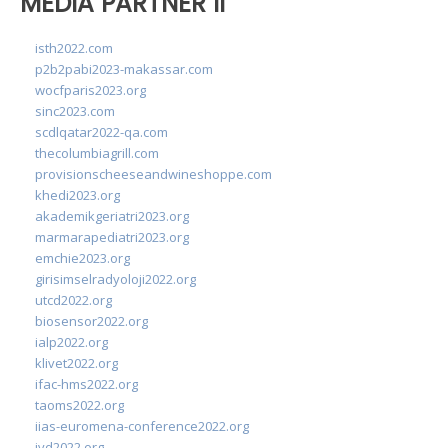
MEDIA PARTNER II
isth2022.com
p2b2pabi2023-makassar.com
wocfparis2023.org
sinc2023.com
scdlqatar2022-qa.com
thecolumbiagrill.com
provisionscheeseandwineshoppe.com
khedi2023.org
akademikgeriatri2023.org
marmarapediatri2023.org
emchie2023.org
girisimselradyoloji2022.org
utcd2022.org
biosensor2022.org
ialp2022.org
klivet2022.org
ifac-hms2022.org
taoms2022.org
iias-euromena-conference2022.org
ivd2022.org