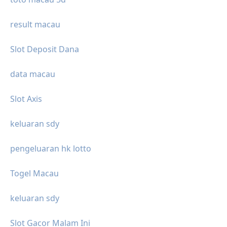
result macau
Slot Deposit Dana
data macau
Slot Axis
keluaran sdy
pengeluaran hk lotto
Togel Macau
keluaran sdy
Slot Gacor Malam Ini