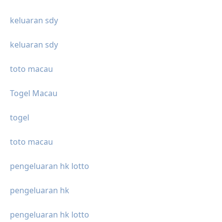
keluaran sdy
keluaran sdy
toto macau
Togel Macau
togel
toto macau
pengeluaran hk lotto
pengeluaran hk
pengeluaran hk lotto