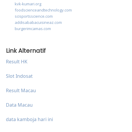
kvk-kumari.org
foodscienceandtechnology.com
scisportsscience.com
addisababacuisineaz.com
burgerimcamas.com
Link Alternatif
Result HK
Slot Indosat
Result Macau
Data Macau
data kamboja hari ini