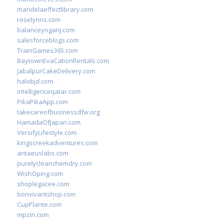
mandelaeffectlibrary.com
roselynns.com
balanceyoganj.com
salesforceblogs.com
TrainGames365.com
BaytownEvaCationRentals.com
JabalpurCakeDelivery.com
halobjd.com
intelligenceqatar.com
PikaPikaApp.com
takecareofbusinessdfw.org
HamadaOfJapan.com
VersifyLifestyle.com
kingscreekadventures.com
antaeuslabs.com
purelycleanchemdry.com
WishOping.com
shoplegacee.com
bonvivantshop.com
CupPlante.com
mpzin.com