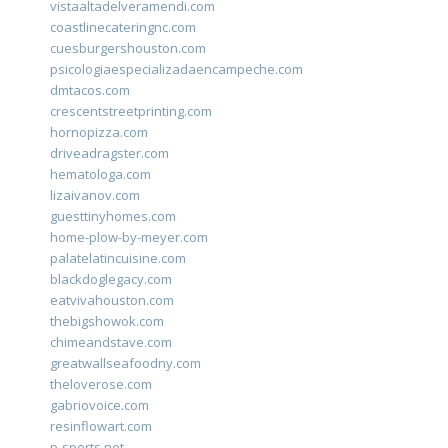
vistaaltadelveramendi.com
coastlinecateringnc.com
cuesburgershouston.com
psicologiaespecializadaencampeche.com
dmtacos.com
crescentstreetprinting.com
hornopizza.com
driveadragster.com
hematologa.com
lizaivanov.com
guesttinyhomes.com
home-plow-by-meyer.com
palatelatincuisine.com
blackdoglegacy.com
eatvivahouston.com
thebigshowok.com
chimeandstave.com
greatwallseafoodny.com
theloverose.com
gabriovoice.com
resinflowart.com
p-sports.net