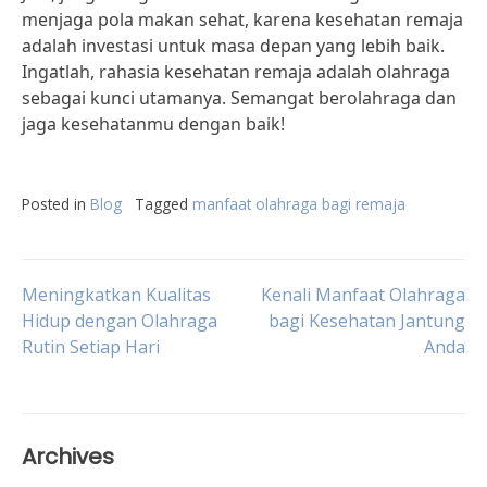
menjaga pola makan sehat, karena kesehatan remaja
adalah investasi untuk masa depan yang lebih baik.
Ingatlah, rahasia kesehatan remaja adalah olahraga
sebagai kunci utamanya. Semangat berolahraga dan
jaga kesehatanmu dengan baik!
Posted in
Blog
Tagged
manfaat olahraga bagi remaja
Post
Meningkatkan Kualitas
Kenali Manfaat Olahraga
Hidup dengan Olahraga
bagi Kesehatan Jantung
Rutin Setiap Hari
Anda
navigation
Archives