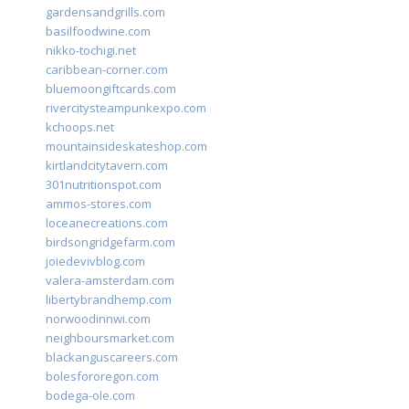
gardensandgrills.com
basilfoodwine.com
nikko-tochigi.net
caribbean-corner.com
bluemoongiftcards.com
rivercitysteampunkexpo.com
kchoops.net
mountainsideskateshop.com
kirtlandcitytavern.com
301nutritionspot.com
ammos-stores.com
loceanecreations.com
birdsongridgefarm.com
joiedevivblog.com
valera-amsterdam.com
libertybrandhemp.com
norwoodinnwi.com
neighboursmarket.com
blackanguscareers.com
bolesfororegon.com
bodega-ole.com