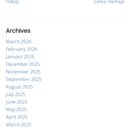
Hidup
Emosi Remaja
navigation
Archives
March 2026
February 2026
January 2026
December 2025
November 2025
September 2025
August 2025
July 2025
June 2025
May 2025
April 2025
March 2025