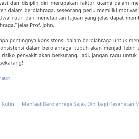
ivasi dan disiplin diri merupakan faktor utama dalam me
ten dalam berolahraga, seseorang perlu memiliki motivas
 jadwal rutin dan menetapkan tujuan yang jelas dapat me
aga,” jelas Prof. John.
tapa pentingnya konsistensi dalam berolahraga untuk men
onsistensi dalam berolahraga, tubuh akan menjadi lebih 
risiko penyakit akan berkurang. Jadi, jangan ragu untuk
 sekarang!
hatan
 Rutin
Manfaat Berolahraga Sejak Dini bagi Kesehatan 