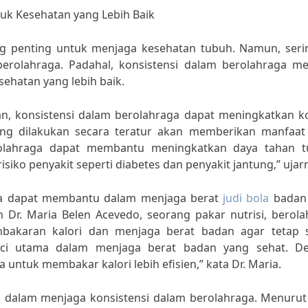
uk Kesehatan yang Lebih Baik
ng penting untuk menjaga kesehatan tubuh. Namun, serin
erolahraga. Padahal, konsistensi dalam berolahraga mem
ehatan yang lebih baik.
an, konsistensi dalam berolahraga dapat meningkatkan ko
ang dilakukan secara teratur akan memberikan manfaat
rolahraga dapat membantu meningkatkan daya tahan t
ko penyakit seperti diabetes dan penyakit jantung,” ujar
juga dapat membantu dalam menjaga berat
judi bola
badan
h Dr. Maria Belen Acevedo, seorang pakar nutrisi, berol
akaran kalori dan menjaga berat badan agar tetap st
unci utama dalam menjaga berat badan yang sehat. D
 untuk membakar kalori lebih efisien,” kata Dr. Maria.
n dalam menjaga konsistensi dalam berolahraga. Menurut 