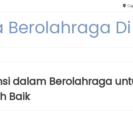
Cap
 Berolahraga D
nsi dalam Berolahraga unt
h Baik