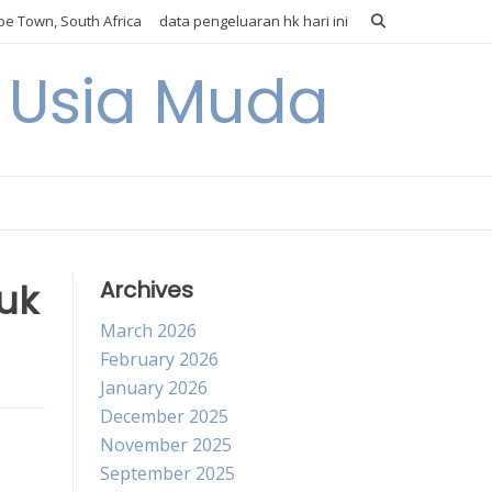
e Town, South Africa
data pengeluaran hk hari ini
i Usia Muda
uk
Archives
March 2026
February 2026
January 2026
December 2025
November 2025
September 2025