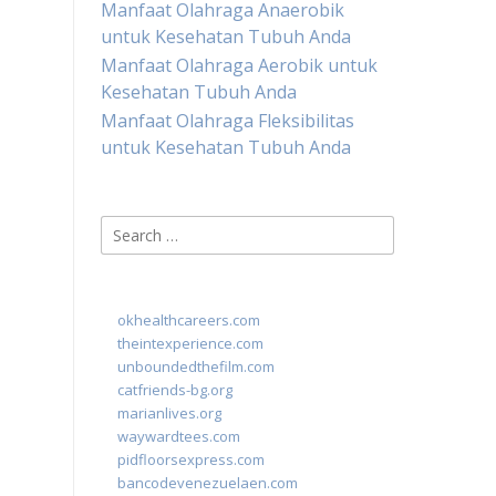
Manfaat Olahraga Anaerobik
untuk Kesehatan Tubuh Anda
Manfaat Olahraga Aerobik untuk
Kesehatan Tubuh Anda
Manfaat Olahraga Fleksibilitas
untuk Kesehatan Tubuh Anda
Search
for:
okhealthcareers.com
theintexperience.com
unboundedthefilm.com
catfriends-bg.org
marianlives.org
waywardtees.com
pidfloorsexpress.com
bancodevenezuelaen.com