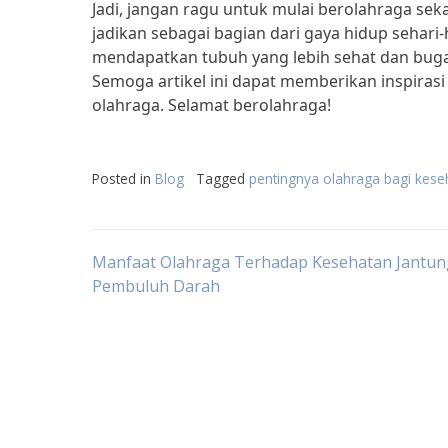
Jadi, jangan ragu untuk mulai berolahraga sek
jadikan sebagai bagian dari gaya hidup sehari
mendapatkan tubuh yang lebih sehat dan bugar, 
Semoga artikel ini dapat memberikan inspiras
olahraga. Selamat berolahraga!
Posted in
Blog
Tagged
pentingnya olahraga bagi kese
Post
Manfaat Olahraga Terhadap Kesehatan Jantun
Pembuluh Darah
navigation