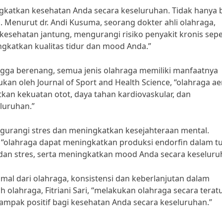
gkatkan kesehatan Anda secara keseluruhan. Tidak hanya 
a. Menurut dr. Andi Kusuma, seorang dokter ahli olahraga,
kesehatan jantung, mengurangi risiko penyakit kronis sepe
ngkatkan kualitas tidur dan mood Anda.”
hingga berenang, semua jenis olahraga memiliki manfaatnya
kan oleh Journal of Sport and Health Science, “olahraga ae
kan kekuatan otot, daya tahan kardiovaskular, dan
luruhan.”
ngurangi stres dan meningkatkan kesejahteraan mental.
, “olahraga dapat meningkatkan produksi endorfin dalam t
an stres, serta meningkatkan mood Anda secara keseluru
al dari olahraga, konsistensi dan keberlanjutan dalam
 olahraga, Fitriani Sari, “melakukan olahraga secara terat
mpak positif bagi kesehatan Anda secara keseluruhan.”