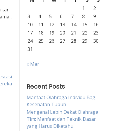
M
T
W
T
F
S
S
1
2
 akan
3
4
5
6
7
8
9
damai.
10
11
12
13
14
15
16
17
18
19
20
21
22
23
24
25
26
27
28
29
30
31
« Mar
estasi
ereka
Recent Posts
Manfaat Olahraga Individu Bagi
Kesehatan Tubuh
Mengenal Lebih Dekat Olahraga
Tim: Manfaat dan Teknik Dasar
yang Harus Diketahui