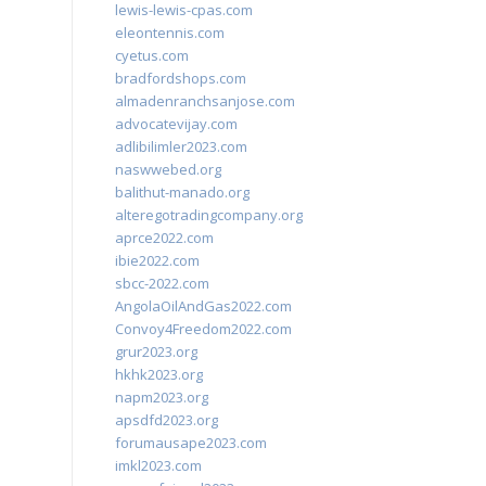
lewis-lewis-cpas.com
eleontennis.com
cyetus.com
bradfordshops.com
almadenranchsanjose.com
advocatevijay.com
adlibilimler2023.com
naswwebed.org
balithut-manado.org
alteregotradingcompany.org
aprce2022.com
ibie2022.com
sbcc-2022.com
AngolaOilAndGas2022.com
Convoy4Freedom2022.com
grur2023.org
hkhk2023.org
napm2023.org
apsdfd2023.org
forumausape2023.com
imkl2023.com