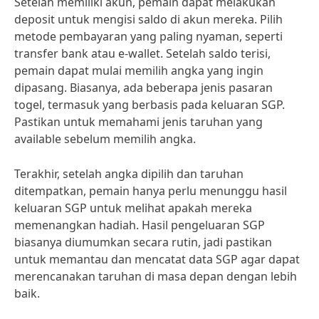
Setelah memiliki akun, pemain dapat melakukan
deposit untuk mengisi saldo di akun mereka. Pilih
metode pembayaran yang paling nyaman, seperti
transfer bank atau e-wallet. Setelah saldo terisi,
pemain dapat mulai memilih angka yang ingin
dipasang. Biasanya, ada beberapa jenis pasaran
togel, termasuk yang berbasis pada keluaran SGP.
Pastikan untuk memahami jenis taruhan yang
available sebelum memilih angka.
Terakhir, setelah angka dipilih dan taruhan
ditempatkan, pemain hanya perlu menunggu hasil
keluaran SGP untuk melihat apakah mereka
memenangkan hadiah. Hasil pengeluaran SGP
biasanya diumumkan secara rutin, jadi pastikan
untuk memantau dan mencatat data SGP agar dapat
merencanakan taruhan di masa depan dengan lebih
baik.