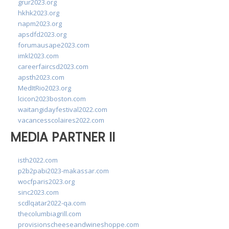
grur2023.org
hkhk2023.org
napm2023.org
apsdfd2023.org
forumausape2023.com
imkl2023.com
careerfaircsd2023.com
apsth2023.com
MedItRio2023.org
lcicon2023boston.com
waitangidayfestival2022.com
vacancesscolaires2022.com
MEDIA PARTNER II
isth2022.com
p2b2pabi2023-makassar.com
wocfparis2023.org
sinc2023.com
scdlqatar2022-qa.com
thecolumbiagrill.com
provisionscheeseandwineshoppe.com