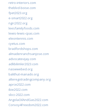
retro-interiors.com
theblvd-boise.com
fpet2023.org
e-smart2022.org
ngrc2022.org
leesfamilyfoods.com
lewis-lewis-cpas.com
eleontennis.com
cyetus.com
bradfordshops.com
almadenranchsanjose.com
advocatevijay.com
adlibilimler2023.com
naswwebed.org
balithut-manado.org
alteregotradingcompany.org
aprce2022.com
ibie2022.com
sbcc-2022.com
AngolaOilAndGas2022.com
Convoy4Freedom2022.com