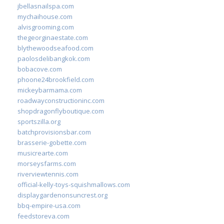
jbellasnailspa.com
mychaihouse.com
alvisgrooming.com
thegeorginaestate.com
blythewoodseafood.com
paolosdelibangkok.com
bobacove.com
phoone24brookfield.com
mickeybarmama.com
roadwayconstructioninc.com
shopdragonflyboutique.com
sportszilla.org
batchprovisionsbar.com
brasserie-gobette.com
musicrearte.com
morseysfarms.com
riverviewtennis.com
official-kelly-toys-squishmallows.com
displaygardenonsuncrest.org
bbq-empire-usa.com
feedstoreva.com