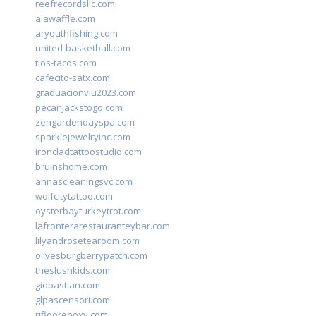
reefrecordsllc.com
alawaffle.com
aryouthfishing.com
united-basketball.com
tios-tacos.com
cafecito-satx.com
graduacionviu2023.com
pecanjackstogo.com
zengardendayspa.com
sparklejewelryinc.com
ironcladtattoostudio.com
bruinshome.com
annascleaningsvc.com
wolfcitytattoo.com
oysterbayturkeytrot.com
lafronterarestauranteybar.com
lilyandrosetearoom.com
olivesburgberrypatch.com
theslushkids.com
giobastian.com
glpascensori.com
rifloorepoxy.com