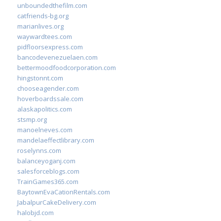
unboundedthefilm.com
catfriends-bg.org
marianlives.org
waywardtees.com
pidfloorsexpress.com
bancodevenezuelaen.com
bettermoodfoodcorporation.com
hingstonnt.com
chooseagender.com
hoverboardssale.com
alaskapolitics.com
stsmp.org
manoelneves.com
mandelaeffectlibrary.com
roselynns.com
balanceyoganj.com
salesforceblogs.com
TrainGames365.com
BaytownEvaCationRentals.com
JabalpurCakeDelivery.com
halobjd.com