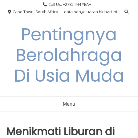
Skip
Call Us: +2782 444 YEAH
to
Cape Town, South Africa
data pengeluaran hk hari ini
content
Pentingnya
Berolahraga
Di Usia Muda
Menu
Menikmati Liburan di