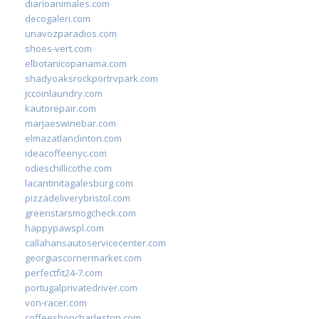
diarioanimales.com
decogaleri.com
unavozparadios.com
shoes-vert.com
elbotanicopanama.com
shadyoaksrockportrvpark.com
jccoinlaundry.com
kautorepair.com
marjaeswinebar.com
elmazatlanclinton.com
ideacoffeenyc.com
odieschillicothe.com
lacantinitagalesburg.com
pizzadeliverybristol.com
greenstarsmogcheck.com
happypawspl.com
callahansautoservicecenter.com
georgiascornermarket.com
perfectfit24-7.com
portugalprivatedriver.com
von-racer.com
coffeeshopcharleston.com