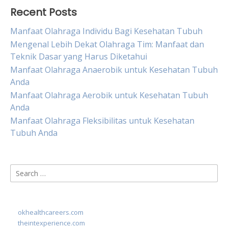
Recent Posts
Manfaat Olahraga Individu Bagi Kesehatan Tubuh
Mengenal Lebih Dekat Olahraga Tim: Manfaat dan
Teknik Dasar yang Harus Diketahui
Manfaat Olahraga Anaerobik untuk Kesehatan Tubuh
Anda
Manfaat Olahraga Aerobik untuk Kesehatan Tubuh
Anda
Manfaat Olahraga Fleksibilitas untuk Kesehatan
Tubuh Anda
Search
for:
okhealthcareers.com
theintexperience.com