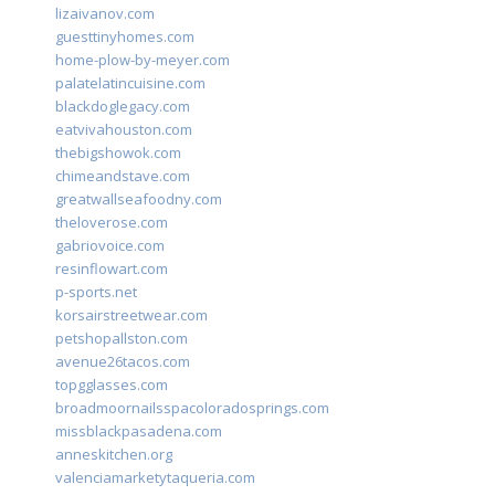
lizaivanov.com
guesttinyhomes.com
home-plow-by-meyer.com
palatelatincuisine.com
blackdoglegacy.com
eatvivahouston.com
thebigshowok.com
chimeandstave.com
greatwallseafoodny.com
theloverose.com
gabriovoice.com
resinflowart.com
p-sports.net
korsairstreetwear.com
petshopallston.com
avenue26tacos.com
topgglasses.com
broadmoornailsspacoloradosprings.com
missblackpasadena.com
anneskitchen.org
valenciamarketytaqueria.com