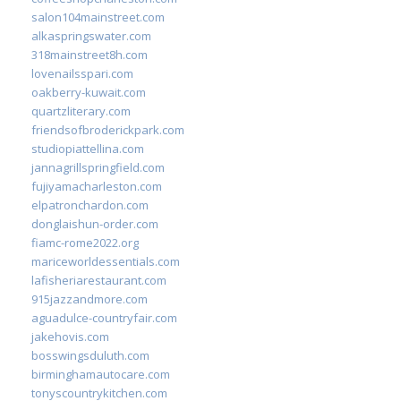
salon104mainstreet.com
alkaspringswater.com
318mainstreet8h.com
lovenailsspari.com
oakberry-kuwait.com
quartzliterary.com
friendsofbroderickpark.com
studiopiattellina.com
jannagrillspringfield.com
fujiyamacharleston.com
elpatronchardon.com
donglaishun-order.com
fiamc-rome2022.org
mariceworldessentials.com
lafisheriarestaurant.com
915jazzandmore.com
aguadulce-countryfair.com
jakehovis.com
bosswingsduluth.com
birminghamautocare.com
tonyscountrykitchen.com