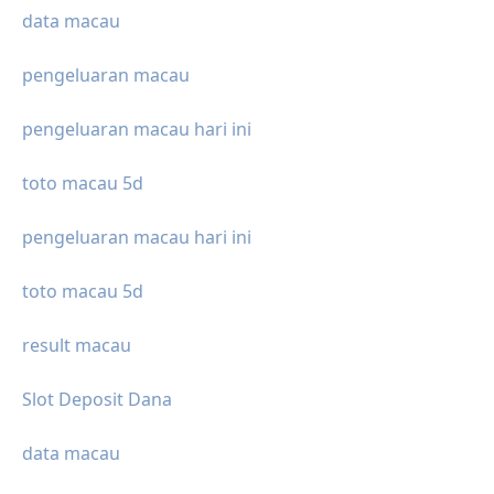
data macau
pengeluaran macau
pengeluaran macau hari ini
toto macau 5d
pengeluaran macau hari ini
toto macau 5d
result macau
Slot Deposit Dana
data macau