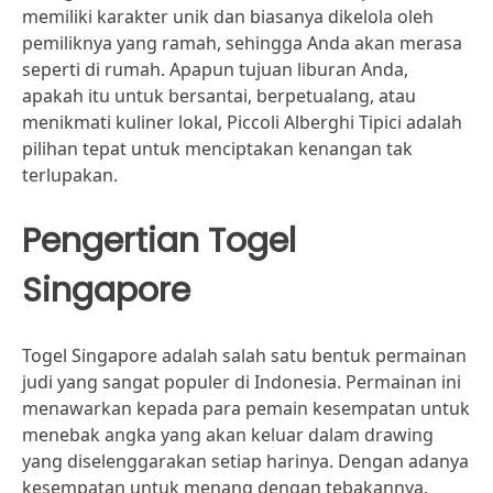
memiliki karakter unik dan biasanya dikelola oleh
pemiliknya yang ramah, sehingga Anda akan merasa
seperti di rumah. Apapun tujuan liburan Anda,
apakah itu untuk bersantai, berpetualang, atau
menikmati kuliner lokal, Piccoli Alberghi Tipici adalah
pilihan tepat untuk menciptakan kenangan tak
terlupakan.
Pengertian Togel
Singapore
Togel Singapore adalah salah satu bentuk permainan
judi yang sangat populer di Indonesia. Permainan ini
menawarkan kepada para pemain kesempatan untuk
menebak angka yang akan keluar dalam drawing
yang diselenggarakan setiap harinya. Dengan adanya
kesempatan untuk menang dengan tebakannya,