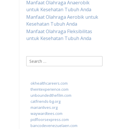
Manfaat Olahraga Anaerobik
untuk Kesehatan Tubuh Anda
Manfaat Olahraga Aerobik untuk
Kesehatan Tubuh Anda
Manfaat Olahraga Fleksibilitas
untuk Kesehatan Tubuh Anda
Search
for:
okhealthcareers.com
theintexperience.com
unboundedthefilm.com
catfriends-bg.org
marianlives.org
waywardtees.com
pidfloorsexpress.com
bancodevenezuelaen.com