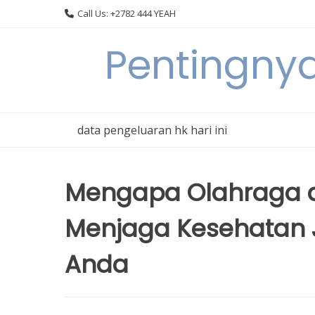
Skip
Call Us: +2782 444 YEAH
to
content
Pentingnya
data pengeluaran hk hari ini
Mengapa Olahraga di
Menjaga Kesehatan 
Anda