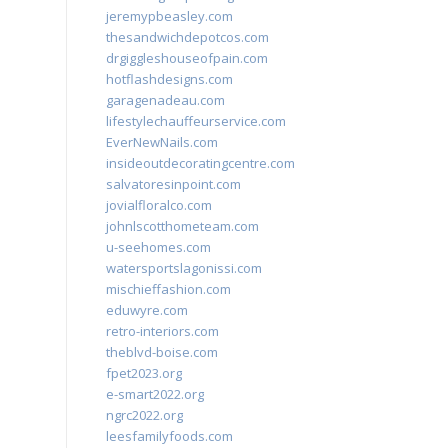
jeremypbeasley.com
thesandwichdepotcos.com
drgiggleshouseofpain.com
hotflashdesigns.com
garagenadeau.com
lifestylechauffeurservice.com
EverNewNails.com
insideoutdecoratingcentre.com
salvatoresinpoint.com
jovialfloralco.com
johnlscotthometeam.com
u-seehomes.com
watersportslagonissi.com
mischieffashion.com
eduwyre.com
retro-interiors.com
theblvd-boise.com
fpet2023.org
e-smart2022.org
ngrc2022.org
leesfamilyfoods.com