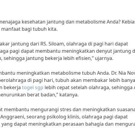
 menajaga kesehatan jantung dan metabolisme Anda? Kebi
 manfaat bagi tubuh kita.
r jantung dari RS. Siloam, olahraga di pagi hari dapat
raga pagi dapat membantu meningkatkan denyut jantung 
sehingga jantung bekerja lebih efisien,” ujarnya.
membantu meningkatkan metabolisme tubuh Anda. Dr. Nia Nov
berolahraga di pagi hari, tubuh akan membakar lebih bany
an bekerja
togel sgp
lebih cepat setelah olahraga, sehingga
enurunkan berat badan,” katanya.
dapat membantu mengurangi stres dan meningkatkan suasana
 Anggraeni, seorang psikolog klinis, olahraga pagi dapat
, yang dapat meningkatkan perasaan bahagia dan mengur