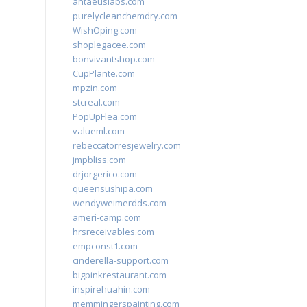
antaeuslabs.com
purelycleanchemdry.com
WishOping.com
shoplegacee.com
bonvivantshop.com
CupPlante.com
mpzin.com
stcreal.com
PopUpFlea.com
valueml.com
rebeccatorresjewelry.com
jmpbliss.com
drjorgerico.com
queensushipa.com
wendyweimerdds.com
ameri-camp.com
hrsreceivables.com
empconst1.com
cinderella-support.com
bigpinkrestaurant.com
inspirehuahin.com
memmingerspainting.com