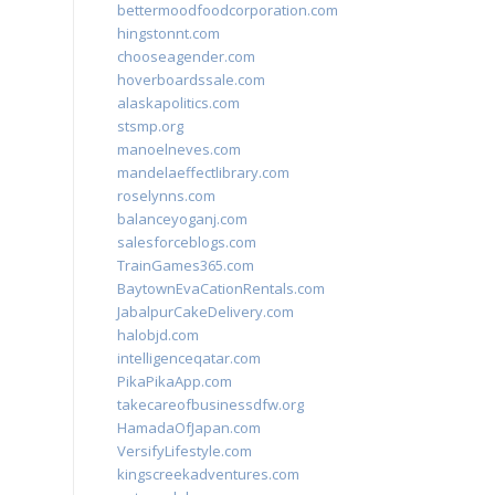
bettermoodfoodcorporation.com
hingstonnt.com
chooseagender.com
hoverboardssale.com
alaskapolitics.com
stsmp.org
manoelneves.com
mandelaeffectlibrary.com
roselynns.com
balanceyoganj.com
salesforceblogs.com
TrainGames365.com
BaytownEvaCationRentals.com
JabalpurCakeDelivery.com
halobjd.com
intelligenceqatar.com
PikaPikaApp.com
takecareofbusinessdfw.org
HamadaOfJapan.com
VersifyLifestyle.com
kingscreekadventures.com