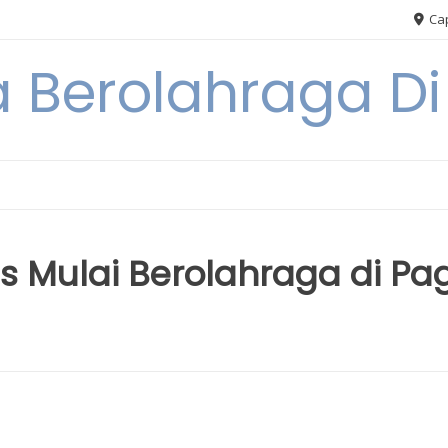
Cap
 Berolahraga D
Mulai Berolahraga di Pag