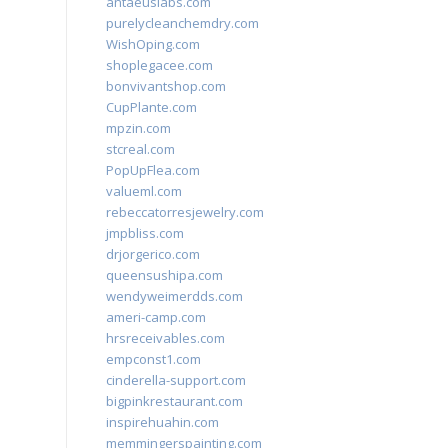
antaeuslabs.com
purelycleanchemdry.com
WishOping.com
shoplegacee.com
bonvivantshop.com
CupPlante.com
mpzin.com
stcreal.com
PopUpFlea.com
valueml.com
rebeccatorresjewelry.com
jmpbliss.com
drjorgerico.com
queensushipa.com
wendyweimerdds.com
ameri-camp.com
hrsreceivables.com
empconst1.com
cinderella-support.com
bigpinkrestaurant.com
inspirehuahin.com
memmingerspainting.com