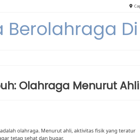
Cap
 Berolahraga D
uh: Olahraga Menurut Ahli
alah olahraga. Menurut ahli, aktivitas fisik yang teratur
gar tetap sehat dan bugar.