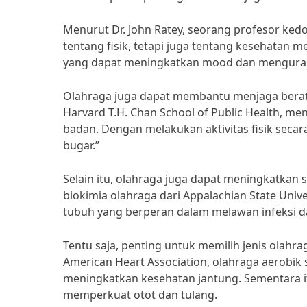
Menurut Dr. John Ratey, seorang profesor ked
tentang fisik, tetapi juga tentang kesehatan m
yang dapat meningkatkan mood dan mengurang
Olahraga juga dapat membantu menjaga berat b
Harvard T.H. Chan School of Public Health, m
badan. Dengan melakukan aktivitas fisik secar
bugar.”
Selain itu, olahraga juga dapat meningkatkan 
biokimia olahraga dari Appalachian State Univ
tubuh yang berperan dalam melawan infeksi da
Tentu saja, penting untuk memilih jenis olahr
American Heart Association, olahraga aerobik
meningkatkan kesehatan jantung. Sementara i
memperkuat otot dan tulang.