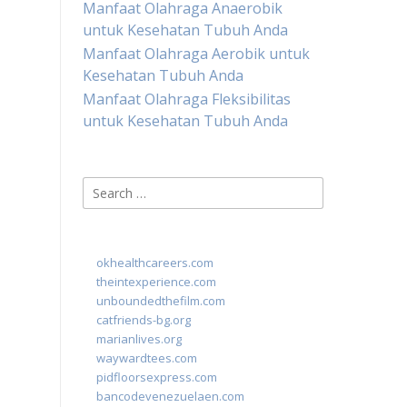
Manfaat Olahraga Anaerobik
untuk Kesehatan Tubuh Anda
Manfaat Olahraga Aerobik untuk
Kesehatan Tubuh Anda
Manfaat Olahraga Fleksibilitas
untuk Kesehatan Tubuh Anda
Search
for:
okhealthcareers.com
theintexperience.com
unboundedthefilm.com
catfriends-bg.org
marianlives.org
waywardtees.com
pidfloorsexpress.com
bancodevenezuelaen.com