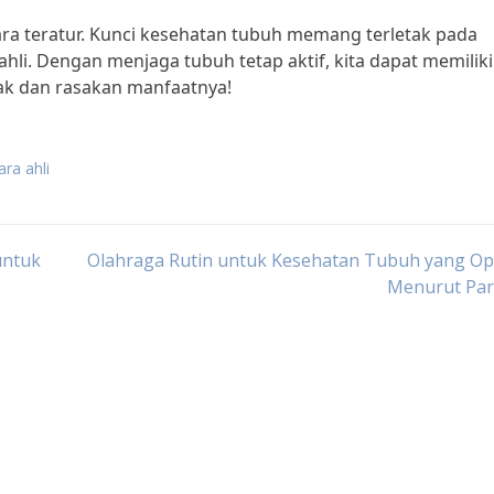
ara teratur. Kunci kesehatan tubuh memang terletak pada
hli. Dengan menjaga tubuh tetap aktif, kita dapat memiliki
ak dan rasakan manfaatnya!
ra ahli
untuk
Olahraga Rutin untuk Kesehatan Tubuh yang Opt
Menurut Par