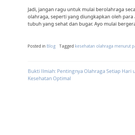
Jadi, jangan ragu untuk mulai berolahraga sec
olahraga, seperti yang diungkapkan oleh para a
tubuh yang sehat dan bugar. Ayo mulai berger
Posted in
Blog
Tagged
kesehatan olahraga menurut pa
Post
Bukti Ilmiah: Pentingnya Olahraga Setiap Hari 
Kesehatan Optimal
navigation