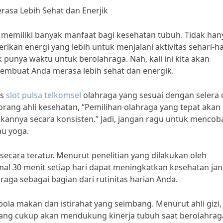
asa Lebih Sehat dan Enerjik
emiliki banyak manfaat bagi kesehatan tubuh. Tidak han
ikan energi yang lebih untuk menjalani aktivitas sehari-ha
 punya waktu untuk berolahraga. Nah, kali ini kita akan
embuat Anda merasa lebih sehat dan energik.
is
slot pulsa telkomsel
olahraga yang sesuai dengan selera
eorang ahli kesehatan, “Pemilihan olahraga yang tepat akan
annya secara konsisten.” Jadi, jangan ragu untuk mencob
au yoga.
secara teratur. Menurut penelitian yang dilakukan oleh
mal 30 menit setiap hari dapat meningkatkan kesehatan ja
raga sebagai bagian dari rutinitas harian Anda.
pola makan dan istirahat yang seimbang. Menurut ahli gizi,
t yang cukup akan mendukung kinerja tubuh saat berolahra