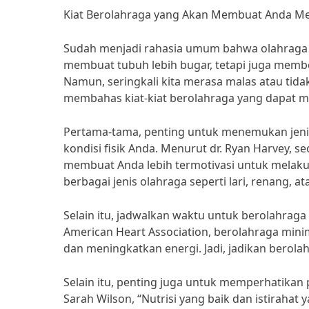
Kiat Berolahraga yang Akan Membuat Anda Mer
Sudah menjadi rahasia umum bahwa olahraga m
membuat tubuh lebih bugar, tetapi juga member
Namun, seringkali kita merasa malas atau tidak
membahas kiat-kiat berolahraga yang dapat m
Pertama-tama, penting untuk menemukan jen
kondisi fisik Anda. Menurut dr. Ryan Harvey, s
membuat Anda lebih termotivasi untuk melakuk
berbagai jenis olahraga seperti lari, renang, at
Selain itu, jadwalkan waktu untuk berolahraga 
American Heart Association, berolahraga mini
dan meningkatkan energi. Jadi, jadikan berolah
Selain itu, penting juga untuk memperhatikan 
Sarah Wilson, “Nutrisi yang baik dan istiraha