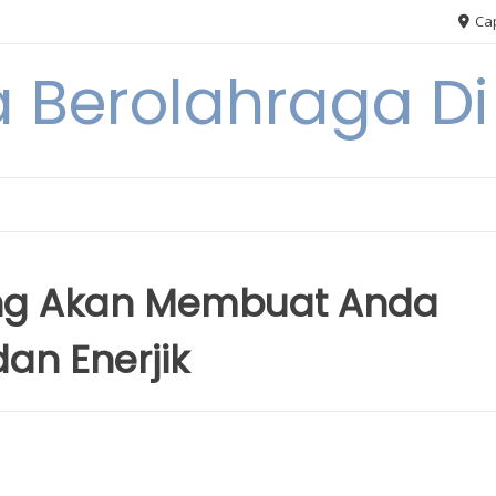
Cap
 Berolahraga D
ang Akan Membuat Anda
an Enerjik