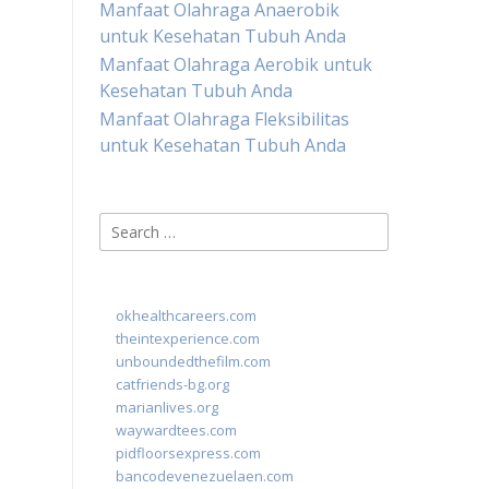
Manfaat Olahraga Anaerobik
untuk Kesehatan Tubuh Anda
Manfaat Olahraga Aerobik untuk
Kesehatan Tubuh Anda
Manfaat Olahraga Fleksibilitas
untuk Kesehatan Tubuh Anda
Search
for:
okhealthcareers.com
theintexperience.com
unboundedthefilm.com
catfriends-bg.org
marianlives.org
waywardtees.com
pidfloorsexpress.com
bancodevenezuelaen.com