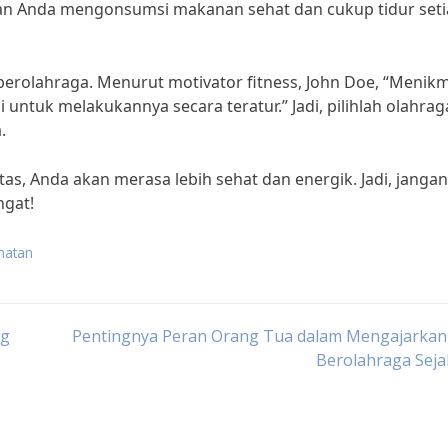
kan Anda mengonsumsi makanan sehat dan cukup tidur set
berolahraga. Menurut motivator fitness, John Doe, “Menikm
untuk melakukannya secara teratur.” Jadi, pilihlah olahrag
.
as, Anda akan merasa lebih sehat dan energik. Jadi, janga
ngat!
hatan
ng
Pentingnya Peran Orang Tua dalam Mengajarkan
Berolahraga Seja