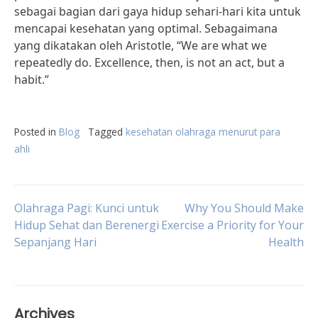
sebagai bagian dari gaya hidup sehari-hari kita untuk
mencapai kesehatan yang optimal. Sebagaimana
yang dikatakan oleh Aristotle, “We are what we
repeatedly do. Excellence, then, is not an act, but a
habit.”
Posted in
Blog
Tagged
kesehatan olahraga menurut para
ahli
Post
Olahraga Pagi: Kunci untuk
Why You Should Make
Hidup Sehat dan Berenergi
Exercise a Priority for Your
Sepanjang Hari
Health
navigation
Archives