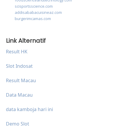
foodscienceandtechnology.com
scisportsscience.com
addisababacuisineaz.com
burgerimcamas.com
Link Alternatif
Result HK
Slot Indosat
Result Macau
Data Macau
data kamboja hari ini
Demo Slot