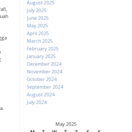
August 2025
afi,
July 2025
buah
June 2025
May 2025
April 2025
gga
March 2025
February 2025
p
January 2025
g
December 2024
November 2024
October 2024
September 2024
August 2024
July 2024
a.
May 2025