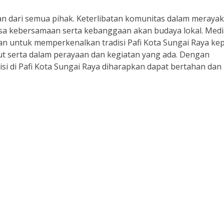
n dari semua pihak. Keterlibatan komunitas dalam meraya
asa kebersamaan serta kebanggaan akan budaya lokal. Medi
tkan untuk memperkenalkan tradisi Pafi Kota Sungai Raya ke
ut serta dalam perayaan dan kegiatan yang ada. Dengan
disi di Pafi Kota Sungai Raya diharapkan dapat bertahan dan