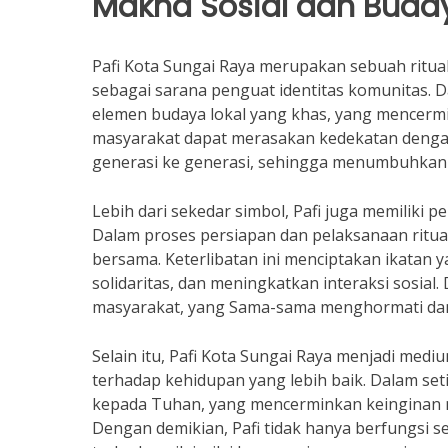
Makna Sosial dan Buda
Pafi Kota Sungai Raya merupakan sebuah ritual
sebagai sarana penguat identitas komunitas.
elemen budaya lokal yang khas, yang mencermink
masyarakat dapat merasakan kedekatan dengan 
generasi ke generasi, sehingga menumbuhkan r
Lebih dari sekedar simbol, Pafi juga memiliki
Dalam proses persiapan dan pelaksanaan ritu
bersama. Keterlibatan ini menciptakan ikatan y
solidaritas, dan meningkatkan interaksi sosia
masyarakat, yang Sama-sama menghormati dan 
Selain itu, Pafi Kota Sungai Raya menjadi me
terhadap kehidupan yang lebih baik. Dalam set
kepada Tuhan, yang mencerminkan keinginan 
Dengan demikian, Pafi tidak hanya berfungsi 