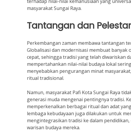
terhadap nilai-nilai kemanusiaan yang univers
masyarakat Sungai Raya.
Tantangan dan Pelestar
Perkembangan zaman membawa tantangan tersendi
Globalisasi dan modernisasi membuat banyak o
cepat, sehingga tradisi yang telah diwariskan 
mempertahankan nilai-nilai budaya lokal sering
menyebabkan pengurangan minat masyarakat, te
ritual tradisional.
Namun, masyarakat Pafi Kota Sungai Raya tidak
generasi muda mengenai pentingnya tradisi. K
memperkenalkan berbagai ritual dan adat yang 
lembaga kebudayaan juga dilakukan untuk mema
mengintegrasikan tradisi ke dalam pendidika
warisan budaya mereka.