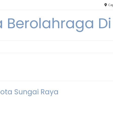
Cap
 Berolahraga D
 Kota Sungai Raya