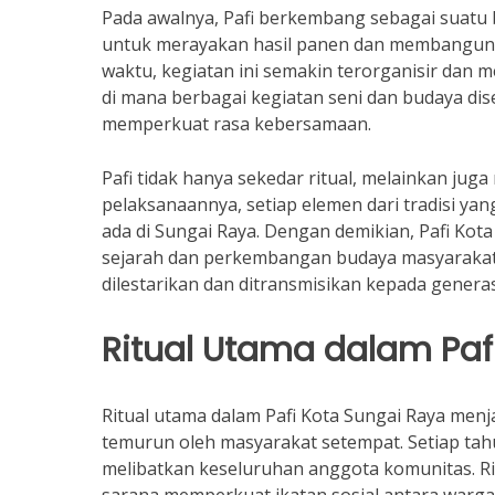
Pada awalnya, Pafi berkembang sebagai suatu
untuk merayakan hasil panen dan membangun h
waktu, kegiatan ini semakin terorganisir dan
di mana berbagai kegiatan seni dan budaya d
memperkuat rasa kebersamaan.
Pafi tidak hanya sekedar ritual, melainkan ju
pelaksanaannya, setiap elemen dari tradisi y
ada di Sungai Raya. Dengan demikian, Pafi Kota
sejarah dan perkembangan budaya masyarakat 
dilestarikan dan ditransmisikan kepada genera
Ritual Utama dalam Paf
Ritual utama dalam Pafi Kota Sungai Raya menjad
temurun oleh masyarakat setempat. Setiap ta
melibatkan keseluruhan anggota komunitas. Ritu