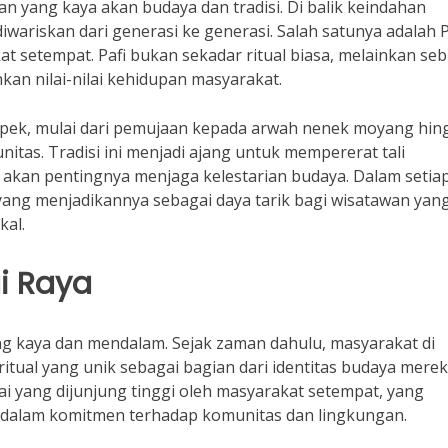
 yang kaya akan budaya dan tradisi. Di balik keindahan
diwariskan dari generasi ke generasi. Salah satunya adalah P
at setempat. Pafi bukan sekadar ritual biasa, melainkan se
kan nilai-nilai kehidupan masyarakat.
aspek, mulai dari pemujaan kepada arwah nenek moyang hin
tas. Tradisi ini menjadi ajang untuk mempererat tali
akan pentingnya menjaga kelestarian budaya. Dalam setia
ang menjadikannya sebagai daya tarik bagi wisatawan yan
kal.
i Raya
ang kaya dan mendalam. Sejak zaman dahulu, masyarakat di
itual yang unik sebagai bagian dari identitas budaya merek
ai yang dijunjung tinggi oleh masyarakat setempat, yang
g dalam komitmen terhadap komunitas dan lingkungan.