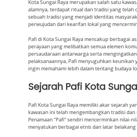
Kota Sungai Raya merupakan salah satu kawasan
alamnya, terdapat ritual dan tradisi yang telah 
sebuah tradisi yang menjadi identitas masyarak
perwujudan dari kearifan lokal yang mencermin
Pafi di Kota Sungai Raya mencakup berbagai 
perayaan yang melibatkan semua elemen komuni
persaudaraan antarwarga serta mengingatkan 
pelaksanaannya, Pafi menyuguhkan keunikan y
ingin memahami lebih dalam tentang budaya lo
Sejarah Pafi Kota Sunga
Pafi Kota Sungai Raya memiliki akar sejarah y
kawasan ini telah mengembangkan tradisi dan r
Penamaan "Pafi" sendiri mencerminkan nilai-nil
menyatukan berbagai etnis dan latar belakan