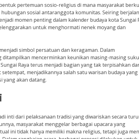
 bentuk pertemuan sosio-religius di mana masyarakat berk
ubungan sosial antaranggota komunitas. Seiring berjala
 menjadi momen penting dalam kalender budaya kota Sungai 
iselenggarakan untuk menghormati nenek moyang dan
ga menjadi simbol persatuan dan keragaman. Dalam
ang ditampilkan mencerminkan keunikan masing-masing suk
 Sungai Raya terus menjadi bagian yang tak terpisahkan dar
setempat, menjadikannya salah satu warisan budaya yang 
si yang akan datang.
i
i inti dari pelaksanaan tradisi yang diwariskan secara turu
hunnya, masyarakat menggelar berbagai upacara yang
al ini tidak hanya memiliki makna religius, tetapi juga men