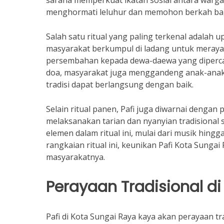
sarana memperkuat ikatan sosial antara warga.
menghormati leluhur dan memohon berkah bag
Salah satu ritual yang paling terkenal adalah u
masyarakat berkumpul di ladang untuk merayak
persembahan kepada dewa-daewa yang dipercay
doa, masyarakat juga menggandeng anak-anak u
tradisi dapat berlangsung dengan baik.
Selain ritual panen, Pafi juga diwarnai dengan
melaksanakan tarian dan nyanyian tradisional 
elemen dalam ritual ini, mulai dari musik hingg
rangkaian ritual ini, keunikan Pafi Kota Sungai
masyarakatnya.
Perayaan Tradisional di 
Pafi di Kota Sungai Raya kaya akan perayaan t