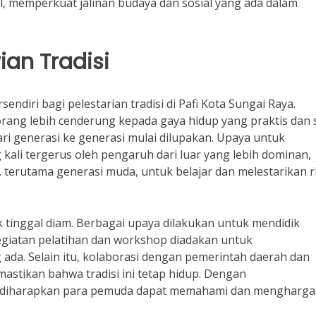
al, memperkuat jalinan budaya dan sosial yang ada dalam
ian Tradisi
ri bagi pelestarian tradisi di Pafi Kota Sungai Raya.
rang lebih cenderung kepada gaya hidup yang praktis dan 
dari generasi ke generasi mulai dilupakan. Upaya untuk
 kali tergerus oleh pengaruh dari luar yang lebih dominan,
rutama generasi muda, untuk belajar dan melestarikan ri
 tinggal diam. Berbagai upaya dilakukan untuk mendidik
egiatan pelatihan dan workshop diadakan untuk
ada. Selain itu, kolaborasi dengan pemerintah daerah dan
stikan bahwa tradisi ini tetap hidup. Dengan
n, diharapkan para pemuda dapat memahami dan mengharga