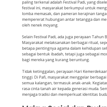
paling terkenal adalah Festival Padi, yang di
festival ini, masyarakat berkumpul untuk mengi
lomba memasak, dan pameran kerajinan tangan
mempererat hubungan antar tetangga dan menge
oleh nenek moyang.
Selain Festival Padi, ada juga perayaan Tahun
Masyarakat melaksanakan berbagai ritual, sep
betapa pentingnya agama dalam kehidupan sehar
sebagai bentuk ibadah, tetapi juga sebagai 
bagi mereka yang kurang beruntung.
Tidak ketinggalan, perayaan Hari Kemerdekaa
tinggi. Di Pafi, masyarakat menggelar berbaga
semua kalangan, termasuk anak-anak. Kegiata
rasa cinta tanah air kepada generasi muda. Se
menjaga tradisi dan memperkuat identitas bud