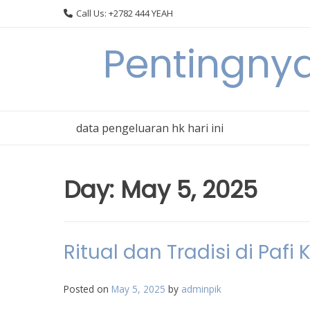
Skip
Call Us: +2782 444 YEAH
to
content
Pentingnya
data pengeluaran hk hari ini
Day:
May 5, 2025
Ritual dan Tradisi di Pafi
Posted on
May 5, 2025
by
adminpik