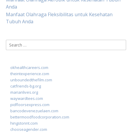
Anda
Manfaat Olahraga Fleksibilitas untuk Kesehatan
Tubuh Anda
Search
for:
okhealthcareers.com
theintexperience.com
unboundedthefilm.com
catfriends-bg.org
marianlives.org
waywardtees.com
pidfloorsexpress.com
bancodevenezuelaen.com
bettermoodfoodcorporation.com
hingstonnt.com
chooseagender.com