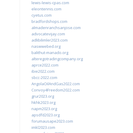
lewis-lewis-cpas.com
eleontennis.com
cyetus.com
bradfordshops.com
almadenranchsanjose.com
advocatevijay.com
adlibilimler2023.com
naswwebed.org
balithut-manado.org
alteregotradingcompany.org
aprce2022.com
ibie2022.com
sbcc-2022.com
AngolaOilAndGas2022.com
Convoy4Freedom2022.com
grur2023.org
hkhk2023.org
napm2023.org
apsdfd2023.org
forumausape2023.com
imkl2023.com