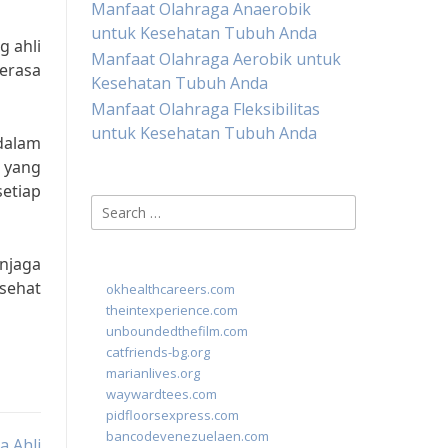
Manfaat Olahraga Anaerobik
untuk Kesehatan Tubuh Anda
g ahli
Manfaat Olahraga Aerobik untuk
erasa
Kesehatan Tubuh Anda
Manfaat Olahraga Fleksibilitas
untuk Kesehatan Tubuh Anda
dalam
 yang
setiap
Search
for:
njaga
 sehat
okhealthcareers.com
theintexperience.com
unboundedthefilm.com
catfriends-bg.org
marianlives.org
waywardtees.com
pidfloorsexpress.com
bancodevenezuelaen.com
a Ahli