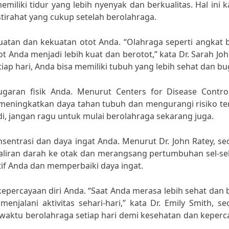
iliki tidur yang lebih nyenyak dan berkualitas. Hal ini 
tirahat yang cukup setelah berolahraga.
uatan dan kekuatan otot Anda. “Olahraga seperti angkat 
nda menjadi lebih kuat dan berotot,” kata Dr. Sarah Joh
ap hari, Anda bisa memiliki tubuh yang lebih sehat dan bu
garan fisik Anda. Menurut Centers for Disease Contro
t meningkatkan daya tahan tubuh dan mengurangi risiko t
adi, jangan ragu untuk mulai berolahraga sekarang juga.
sentrasi dan daya ingat Anda. Menurut Dr. John Ratey, s
aliran darah ke otak dan merangsang pertumbuhan sel-sel
tif Anda dan memperbaiki daya ingat.
percayaan diri Anda. “Saat Anda merasa lebih sehat dan 
njalani aktivitas sehari-hari,” kata Dr. Emily Smith, s
 waktu berolahraga setiap hari demi kesehatan dan keper