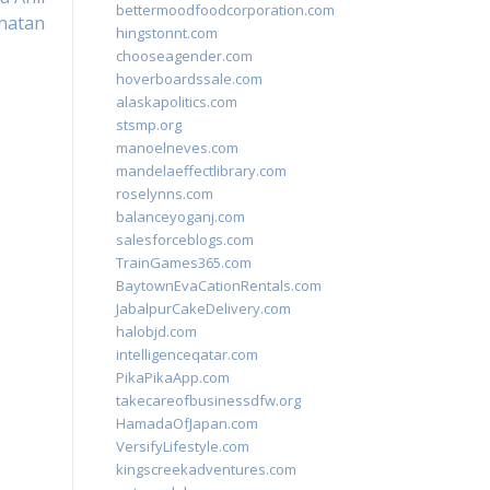
bettermoodfoodcorporation.com
hatan
hingstonnt.com
chooseagender.com
hoverboardssale.com
alaskapolitics.com
stsmp.org
manoelneves.com
mandelaeffectlibrary.com
roselynns.com
balanceyoganj.com
salesforceblogs.com
TrainGames365.com
BaytownEvaCationRentals.com
JabalpurCakeDelivery.com
halobjd.com
intelligenceqatar.com
PikaPikaApp.com
takecareofbusinessdfw.org
HamadaOfJapan.com
VersifyLifestyle.com
kingscreekadventures.com