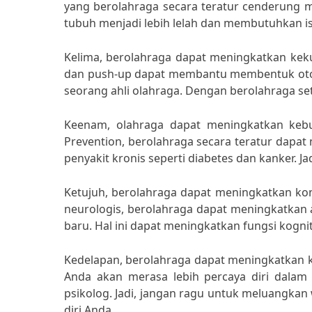
yang berolahraga secara teratur cenderung mem
tubuh menjadi lebih lelah dan membutuhkan is
Kelima, berolahraga dapat meningkatkan kek
dan push-up dapat membantu membentuk otot A
seorang ahli olahraga. Dengan berolahraga seti
Keenam, olahraga dapat meningkatkan kebu
Prevention, berolahraga secara teratur dapa
penyakit kronis seperti diabetes dan kanker. J
Ketujuh, berolahraga dapat meningkatkan kon
neurologis, berolahraga dapat meningkatkan 
baru. Hal ini dapat meningkatkan fungsi kogni
Kedelapan, berolahraga dapat meningkatkan ke
Anda akan merasa lebih percaya diri dalam me
psikolog. Jadi, jangan ragu untuk meluangkan
diri Anda.