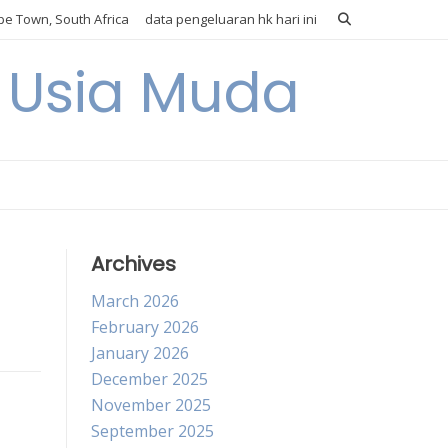
e Town, South Africa
data pengeluaran hk hari ini
i Usia Muda
Archives
March 2026
February 2026
January 2026
December 2025
November 2025
September 2025