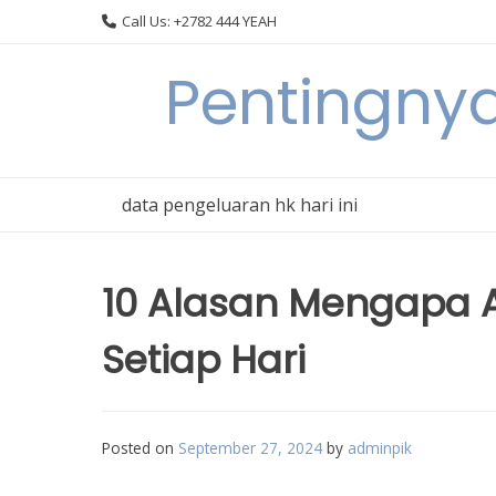
Skip
Call Us: +2782 444 YEAH
to
content
Pentingnya
data pengeluaran hk hari ini
10 Alasan Mengapa 
Setiap Hari
Posted on
September 27, 2024
by
adminpik