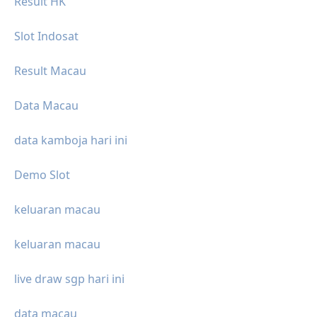
Result HK
Slot Indosat
Result Macau
Data Macau
data kamboja hari ini
Demo Slot
keluaran macau
keluaran macau
live draw sgp hari ini
data macau