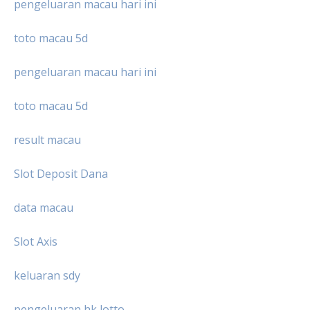
pengeluaran macau hari ini
toto macau 5d
pengeluaran macau hari ini
toto macau 5d
result macau
Slot Deposit Dana
data macau
Slot Axis
keluaran sdy
pengeluaran hk lotto