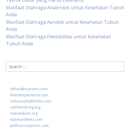
Teknik Dasar yang Harus Diketahui
Manfaat Olahraga Anaerobik untuk Kesehatan Tubuh
Anda
Manfaat Olahraga Aerobik untuk Kesehatan Tubuh
Anda
Manfaat Olahraga Fleksibilitas untuk Kesehatan
Tubuh Anda
Search
for:
okhealthcareers.com
theintexperience.com
unboundedthefilm.com
catfriends-bg.org
marianlives.org
waywardtees.com
pidfloorsexpress.com