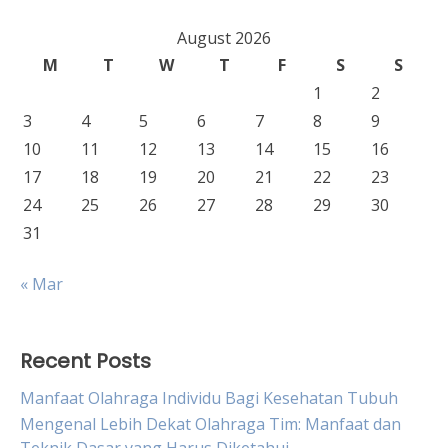
August 2026
M
T
W
T
F
S
S
1
2
3
4
5
6
7
8
9
10
11
12
13
14
15
16
17
18
19
20
21
22
23
24
25
26
27
28
29
30
31
« Mar
Recent Posts
Manfaat Olahraga Individu Bagi Kesehatan Tubuh
Mengenal Lebih Dekat Olahraga Tim: Manfaat dan