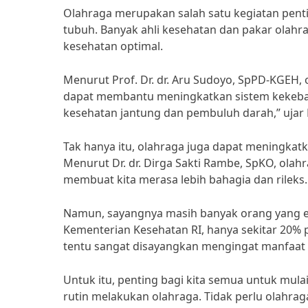
Olahraga merupakan salah satu kegiatan penti
tubuh. Banyak ahli kesehatan dan pakar olah
kesehatan optimal.
Menurut Prof. Dr. dr. Aru Sudoyo, SpPD-KGEH,
dapat membantu meningkatkan sistem kekebal
kesehatan jantung dan pembuluh darah,” ujar P
Tak hanya itu, olahraga juga dapat meningkat
Menurut Dr. dr. Dirga Sakti Rambe, SpKO, ola
membuat kita merasa lebih bahagia dan rileks.
Namun, sayangnya masih banyak orang yang e
Kementerian Kesehatan RI, hanya sekitar 20% 
tentu sangat disayangkan mengingat manfaat b
Untuk itu, penting bagi kita semua untuk mula
rutin melakukan olahraga. Tidak perlu olahrag