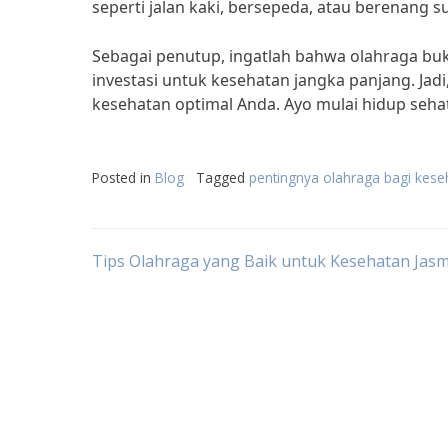
seperti jalan kaki, bersepeda, atau berenang
Sebagai penutup, ingatlah bahwa olahraga buk
investasi untuk kesehatan jangka panjang. Jad
kesehatan optimal Anda. Ayo mulai hidup seha
Posted in
Blog
Tagged
pentingnya olahraga bagi kese
Post
Tips Olahraga yang Baik untuk Kesehatan Jas
navigation