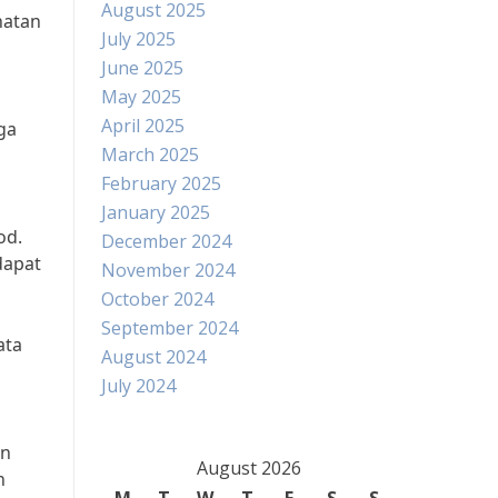
August 2025
hatan
July 2025
June 2025
May 2025
April 2025
ga
March 2025
February 2025
January 2025
od.
December 2024
dapat
November 2024
October 2024
September 2024
ata
August 2024
July 2024
an
August 2026
n