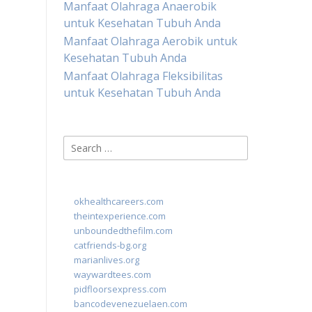
Manfaat Olahraga Anaerobik
untuk Kesehatan Tubuh Anda
Manfaat Olahraga Aerobik untuk
Kesehatan Tubuh Anda
Manfaat Olahraga Fleksibilitas
untuk Kesehatan Tubuh Anda
Search
for:
okhealthcareers.com
theintexperience.com
unboundedthefilm.com
catfriends-bg.org
marianlives.org
waywardtees.com
pidfloorsexpress.com
bancodevenezuelaen.com