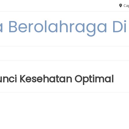
Cap
 Berolahraga D
unci Kesehatan Optimal