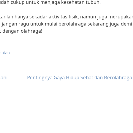
 sudah cukup untuk menjaga kesehatan tubuh.
anlah hanya sekadar aktivitas fisik, namun juga merupaka
i, jangan ragu untuk mulai berolahraga sekarang juga demi
t dengan olahraga!
hatan
mani
Pentingnya Gaya Hidup Sehat dan Berolahraga