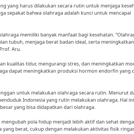
ng yang harus dilakukan secara rutin untuk menjaga kese
raga sepakat bahwa olahraga adalah kunci untuk mencapai
 olahraga memiliki banyak manfaat bagi kesehatan. “Olahra
an tubuh, menjaga berat badan ideal, serta meningkatkan
rof. Aru.
kan kualitas tidur, mengurangi stres, dan meningkatkan mo
hraga dapat meningkatkan produksi hormon endorfin yang 
nggan untuk melakukan olahraga secara rutin. Menurut d
penduduk Indonesia yang rutin melakukan olahraga. Hal ini
esar yang bisa didapatkan dari olahraga.
i mengubah pola hidup menjadi lebih aktif dan sehat deng
a yang berat, cukup dengan melakukan aktivitas fisik ringa