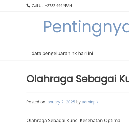
Skip
Call Us: +2782 444 YEAH
to
content
Pentingnya
data pengeluaran hk hari ini
Olahraga Sebagai K
Posted on
January 7, 2025
by
adminpik
Olahraga Sebagai Kunci Kesehatan Optimal