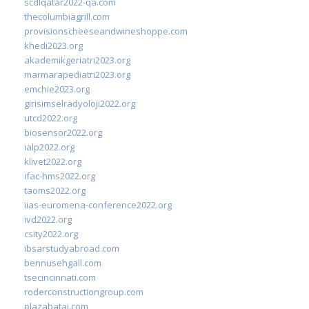
scdlqatar2022-qa.com
thecolumbiagrill.com
provisionscheeseandwineshoppe.com
khedi2023.org
akademikgeriatri2023.org
marmarapediatri2023.org
emchie2023.org
girisimselradyoloji2022.org
utcd2022.org
biosensor2022.org
ialp2022.org
klivet2022.org
ifac-hms2022.org
taoms2022.org
iias-euromena-conference2022.org
ivd2022.org
csity2022.org
ibsarstudyabroad.com
bennusehgall.com
tsecincinnati.com
roderconstructiongroup.com
plazabatai.com