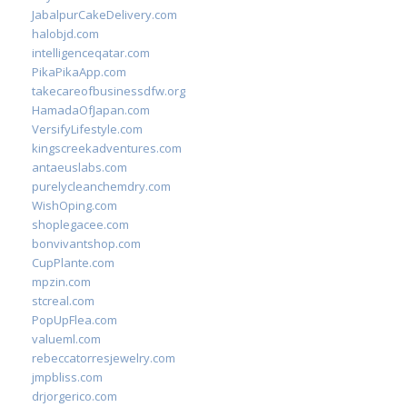
JabalpurCakeDelivery.com
halobjd.com
intelligenceqatar.com
PikaPikaApp.com
takecareofbusinessdfw.org
HamadaOfJapan.com
VersifyLifestyle.com
kingscreekadventures.com
antaeuslabs.com
purelycleanchemdry.com
WishOping.com
shoplegacee.com
bonvivantshop.com
CupPlante.com
mpzin.com
stcreal.com
PopUpFlea.com
valueml.com
rebeccatorresjewelry.com
jmpbliss.com
drjorgerico.com