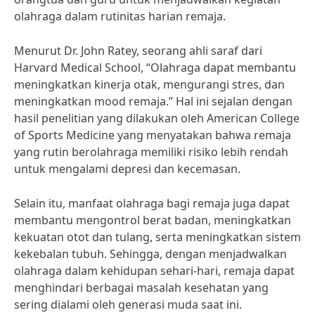
olahraga dalam rutinitas harian remaja.
Menurut Dr. John Ratey, seorang ahli saraf dari
Harvard Medical School, “Olahraga dapat membantu
meningkatkan kinerja otak, mengurangi stres, dan
meningkatkan mood remaja.” Hal ini sejalan dengan
hasil penelitian yang dilakukan oleh American College
of Sports Medicine yang menyatakan bahwa remaja
yang rutin berolahraga memiliki risiko lebih rendah
untuk mengalami depresi dan kecemasan.
Selain itu, manfaat olahraga bagi remaja juga dapat
membantu mengontrol berat badan, meningkatkan
kekuatan otot dan tulang, serta meningkatkan sistem
kekebalan tubuh. Sehingga, dengan menjadwalkan
olahraga dalam kehidupan sehari-hari, remaja dapat
menghindari berbagai masalah kesehatan yang
sering dialami oleh generasi muda saat ini.