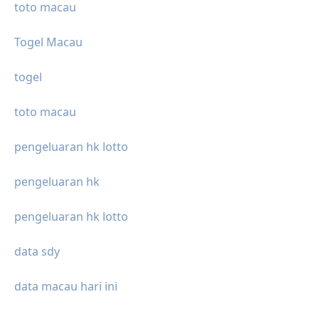
toto macau
Togel Macau
togel
toto macau
pengeluaran hk lotto
pengeluaran hk
pengeluaran hk lotto
data sdy
data macau hari ini