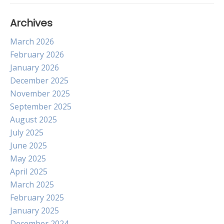
Archives
March 2026
February 2026
January 2026
December 2025
November 2025
September 2025
August 2025
July 2025
June 2025
May 2025
April 2025
March 2025
February 2025
January 2025
December 2024