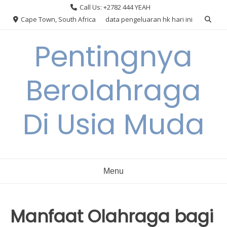
Skip
Call Us: +2782 444 YEAH
to
Cape Town, South Africa
data pengeluaran hk hari ini
content
Pentingnya
Berolahraga
Di Usia Muda
Menu
Manfaat Olahraga bagi