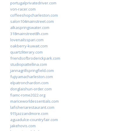
portugalprivatedriver.com
von-racer.com
coffeeshopcharleston.com
salon104mainstreet.com
alkaspringswater.com
318mainstreet8h.com
lovenailsspari.com
oakberry-kuwait.com
quartzliterary.com
friendsofbroderickpark.com
studiopiattellina.com
jannagrillspringfield.com
fujiyamacharleston.com
elpatronchardon.com
donglaishun-order.com
fiamc-rome2022.org
mariceworldessentials.com
lafisheriarestaurant.com
915jazzandmore.com
aguadulce-countryfair.com
jakehovis.com