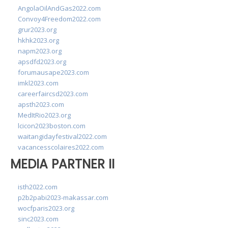
AngolaOilAndGas2022.com
Convoy4Freedom2022.com
grur2023.org
hkhk2023.org
napm2023.org
apsdfd2023.org
forumausape2023.com
imkl2023.com
careerfaircsd2023.com
apsth2023.com
MedItRio2023.org
lcicon2023boston.com
waitangidayfestival2022.com
vacancesscolaires2022.com
MEDIA PARTNER II
isth2022.com
p2b2pabi2023-makassar.com
wocfparis2023.org
sinc2023.com