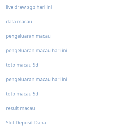
live draw sgp hari ini
data macau
pengeluaran macau
pengeluaran macau hari ini
toto macau 5d
pengeluaran macau hari ini
toto macau 5d
result macau
Slot Deposit Dana