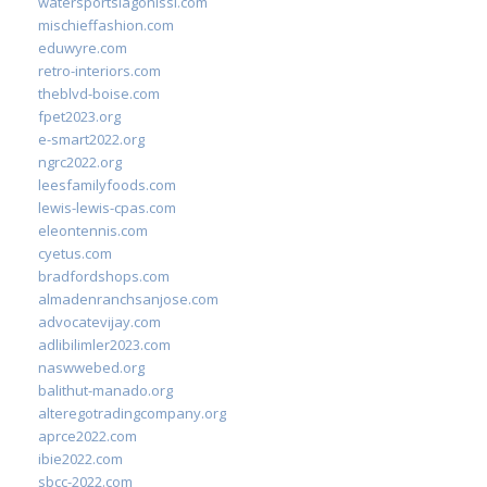
watersportslagonissi.com
mischieffashion.com
eduwyre.com
retro-interiors.com
theblvd-boise.com
fpet2023.org
e-smart2022.org
ngrc2022.org
leesfamilyfoods.com
lewis-lewis-cpas.com
eleontennis.com
cyetus.com
bradfordshops.com
almadenranchsanjose.com
advocatevijay.com
adlibilimler2023.com
naswwebed.org
balithut-manado.org
alteregotradingcompany.org
aprce2022.com
ibie2022.com
sbcc-2022.com