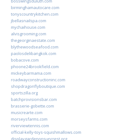
bosswingsduluth.com
birminghamautocare.com
tonyscountrykitchen.com
jbellasnailspa.com
mychaihouse.com
alvisgrooming.com
thegeorginaestate.com
blythewoodseafood.com
paolosdelibangkok.com
bobacove.com
phoone24brookfield.com
mickeybarmama.com
roadwayconstructioninc.com
shopdragonflyboutique.com
sportszilla.org
batchprovisionsbar.com
brasserie-gobette.com
musicrearte.com
morseysfarms.com
riverviewtennis.com
official-kelly-toys-squishmallows.com
displaygardenonsuncrest.org