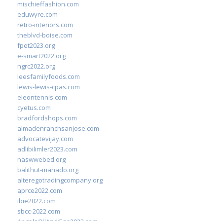
mischieffashion.com
eduwyre.com
retro-interiors.com
theblvd-boise.com
fpet2023.org
e-smart2022.org
ngrc2022.org
leesfamilyfoods.com
lewis-lewis-cpas.com
eleontennis.com
cyetus.com
bradfordshops.com
almadenranchsanjose.com
advocatevijay.com
adlibilimler2023.com
naswwebed.org
balithut-manado.org
alteregotradingcompany.org
aprce2022.com
ibie2022.com
sbcc-2022.com