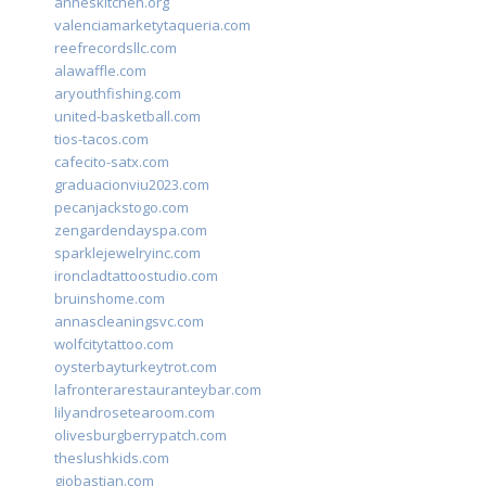
anneskitchen.org
valenciamarketytaqueria.com
reefrecordsllc.com
alawaffle.com
aryouthfishing.com
united-basketball.com
tios-tacos.com
cafecito-satx.com
graduacionviu2023.com
pecanjackstogo.com
zengardendayspa.com
sparklejewelryinc.com
ironcladtattoostudio.com
bruinshome.com
annascleaningsvc.com
wolfcitytattoo.com
oysterbayturkeytrot.com
lafronterarestauranteybar.com
lilyandrosetearoom.com
olivesburgberrypatch.com
theslushkids.com
giobastian.com