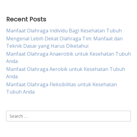
Recent Posts
Manfaat Olahraga Individu Bagi Kesehatan Tubuh
Mengenal Lebih Dekat Olahraga Tim: Manfaat dan
Teknik Dasar yang Harus Diketahui
Manfaat Olahraga Anaerobik untuk Kesehatan Tubuh
Anda
Manfaat Olahraga Aerobik untuk Kesehatan Tubuh
Anda
Manfaat Olahraga Fleksibilitas untuk Kesehatan
Tubuh Anda
Search
for: