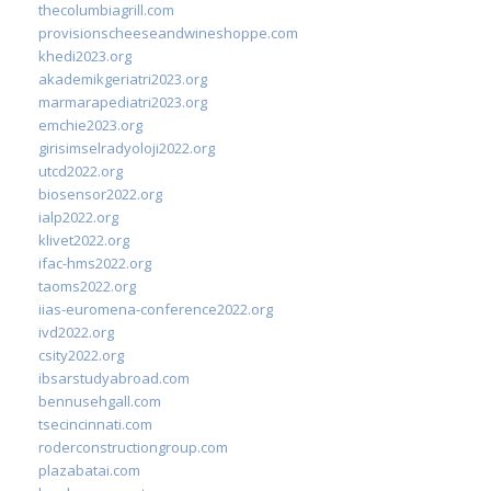
thecolumbiagrill.com
provisionscheeseandwineshoppe.com
khedi2023.org
akademikgeriatri2023.org
marmarapediatri2023.org
emchie2023.org
girisimselradyoloji2022.org
utcd2022.org
biosensor2022.org
ialp2022.org
klivet2022.org
ifac-hms2022.org
taoms2022.org
iias-euromena-conference2022.org
ivd2022.org
csity2022.org
ibsarstudyabroad.com
bennusehgall.com
tsecincinnati.com
roderconstructiongroup.com
plazabatai.com