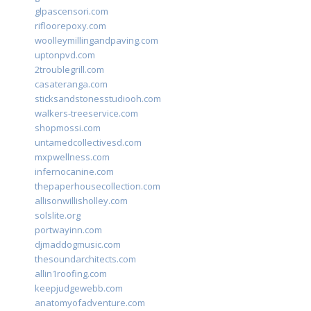
glpascensori.com
rifloorepoxy.com
woolleymillingandpaving.com
uptonpvd.com
2troublegrill.com
casateranga.com
sticksandstonesstudiooh.com
walkers-treeservice.com
shopmossi.com
untamedcollectivesd.com
mxpwellness.com
infernocanine.com
thepaperhousecollection.com
allisonwillisholley.com
solslite.org
portwayinn.com
djmaddogmusic.com
thesoundarchitects.com
allin1roofing.com
keepjudgewebb.com
anatomyofadventure.com