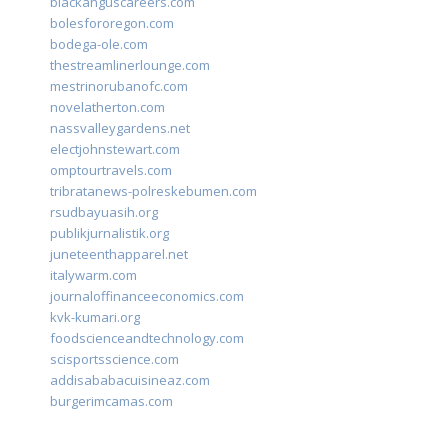
blackanguscareers.com
bolesfororegon.com
bodega-ole.com
thestreamlinerlounge.com
mestrinorubanofc.com
novelatherton.com
nassvalleygardens.net
electjohnstewart.com
omptourtravels.com
tribratanews-polreskebumen.com
rsudbayuasih.org
publikjurnalistik.org
juneteenthapparel.net
italywarm.com
journaloffinanceeconomics.com
kvk-kumari.org
foodscienceandtechnology.com
scisportsscience.com
addisababacuisineaz.com
burgerimcamas.com