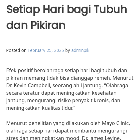
Setiap Hari bagi Tubuh
dan Pikiran
Posted on
February 25, 2025
by
adminpik
Efek positif berolahraga setiap hari bagi tubuh dan
pikiran memang tidak bisa dianggap remeh. Menurut
Dr. Kevin Campbell, seorang ahli jantung, “Olahraga
secara teratur dapat meningkatkan kesehatan
jantung, mengurangi risiko penyakit kronis, dan
meningkatkan kualitas tidur.”
Menurut penelitian yang dilakukan oleh Mayo Clinic,
olahraga setiap hari dapat membantu mengurangi
stres dan meningkatkan mood. Dr. James Levine,