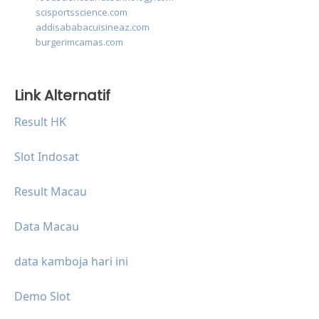
scisportsscience.com
addisababacuisineaz.com
burgerimcamas.com
Link Alternatif
Result HK
Slot Indosat
Result Macau
Data Macau
data kamboja hari ini
Demo Slot