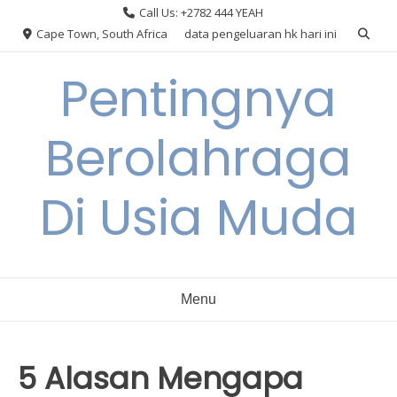
Skip
Call Us: +2782 444 YEAH
to
Cape Town, South Africa
data pengeluaran hk hari ini
content
Pentingnya
Berolahraga
Di Usia Muda
Menu
5 Alasan Mengapa