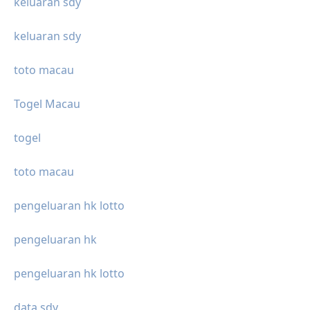
keluaran sdy
keluaran sdy
toto macau
Togel Macau
togel
toto macau
pengeluaran hk lotto
pengeluaran hk
pengeluaran hk lotto
data sdy